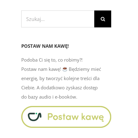
Szukaj
POSTAW NAM KAWĘ!
Podoba Ci się to, co robimy?!
Postaw nam kawę!
Będziemy mieć
energię, by tworzyć kolejne treści dla
Ciebie. A dodatkowo zyskasz dostęp
do bazy audio i e-booków.