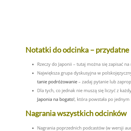
Notatki do odcinka
–
przydatne 
Rzeczy do Japonii – tutaj można się zapisać na
Największa grupa dyskusyjna w polskojęzyczny
tanie podróżowanie
– zadaj pytanie lub zapro
Dla tych, co jednak nie muszą się liczyć z k
Japonia na bogato!
, która powstała po jednym
Nagrania wszystkich odcinków
Nagrania poprzednich podcastów (w wersji audi