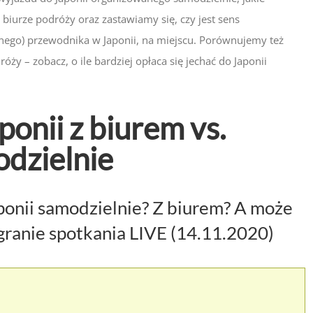
 biurze podróży oraz zastawiamy się, czy jest sens
nego) przewodnika w Japonii, na miejscu. Porównujemy też
ży – zobacz, o ile bardziej opłaca się jechać do Japonii
onii z biurem vs.
dzielnie
ponii samodzielnie? Z biurem? A może
granie spotkania LIVE (14.11.2020)