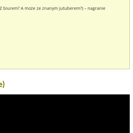
? Z biurem? A może ze znanym jutuberem?) – nagranie
e)