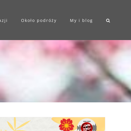
Azji
Około podróży
My i blog