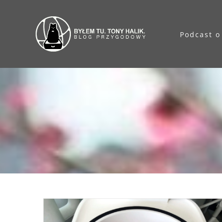
Przejdź
do
Podcast o
zawartości