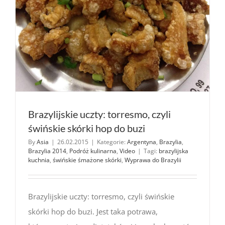
Brazylijskie uczty: torresmo, czyli
świńskie skórki hop do buzi
By
Asia
|
26.02.2015
|
Kategorie:
Argentyna
,
Brazylia
,
Brazylia 2014
,
Podróż kulinarna
,
Video
|
Tagi:
brazylijska
kuchnia
,
świńskie śmażone skórki
,
Wyprawa do Brazylii
Brazylijskie uczty: torresmo, czyli świńskie
skórki hop do buzi. Jest taka potrawa,