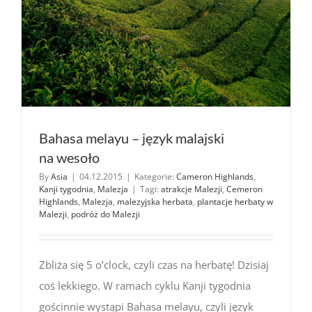
Bahasa melayu – język malajski
na wesoło
By
Asia
|
04.12.2015
|
Kategorie:
Cameron Highlands
,
Kanji tygodnia
,
Malezja
|
Tagi:
atrakcje Malezji
,
Cemeron
Highlands
,
Malezja
,
malezyjska herbata
,
plantacje herbaty w
Malezji
,
podróż do Malezji
Zbliża się 5 o’clock, czyli czas na herbatę! Dzisiaj
coś lekkiego. W ramach cyklu Kanji tygodnia
gościnnie wystąpi Bahasa melayu, czyli język