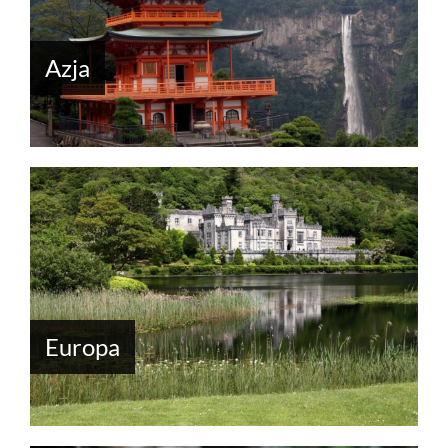
Azja
Europa