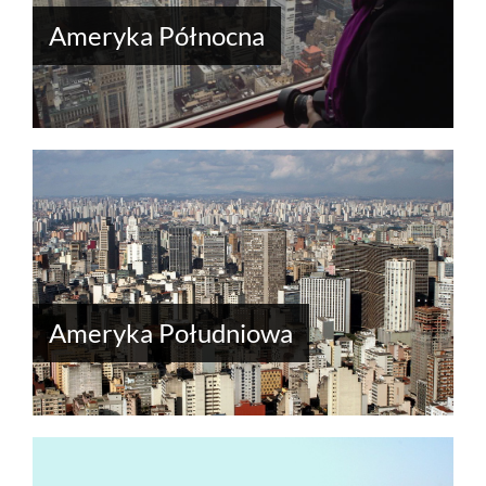
Ameryka Północna
Ameryka Południowa