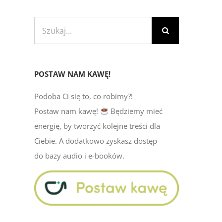
Szukaj
POSTAW NAM KAWĘ!
Podoba Ci się to, co robimy?!
Postaw nam kawę!
Będziemy mieć
energię, by tworzyć kolejne treści dla
Ciebie. A dodatkowo zyskasz dostęp
do bazy audio i e-booków.