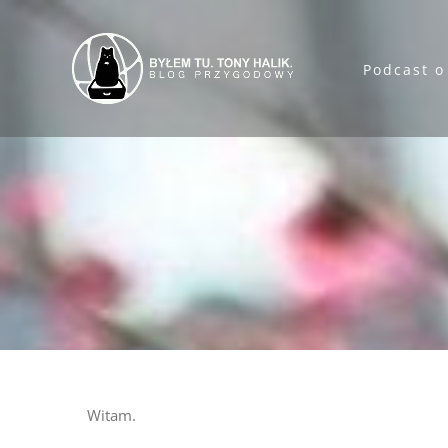
Przejdź
do
Podcast o
zawartości
Witam.