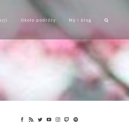
Azji
Około podróży
My i blog