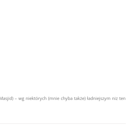
Masjid) – wg niektórych (mnie chyba także) ładniejszym niz ten