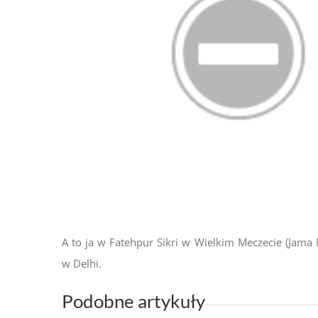
A to ja w Fatehpur Sikri w Wielkim Meczecie (Jama 
w Delhi.
Podobne artykuły