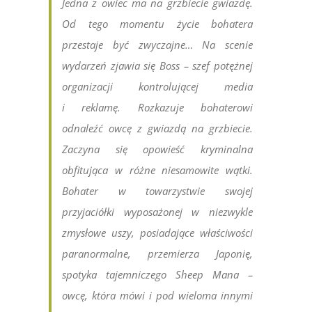
Jedna z owiec ma na grzbiecie gwiazdę.
Od tego momentu życie bohatera
przestaje być zwyczajne… Na scenie
wydarzeń zjawia się Boss – szef potężnej
organizacji kontrolującej media
i reklamę. Rozkazuje bohaterowi
odnaleźć owcę z gwiazdą na grzbiecie.
Zaczyna się opowieść kryminalna
obfitująca w różne niesamowite wątki.
Bohater w towarzystwie swojej
przyjaciółki wyposażonej w niezwykle
zmysłowe uszy, posiadające właściwości
paranormalne, przemierza Japonię,
spotyka tajemniczego Sheep Mana –
owcę, która mówi i pod wieloma innymi