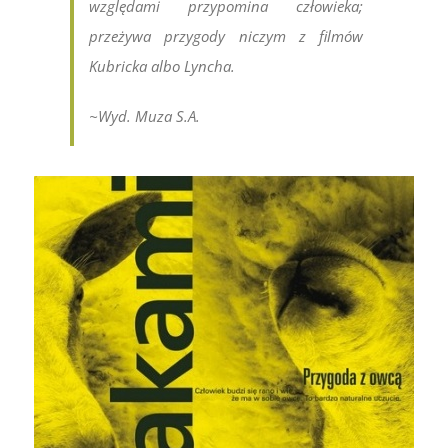
względami przypomina człowieka;
przeżywa przygody niczym z filmów
Kubricka albo Lyncha.
~Wyd. Muza S.A.