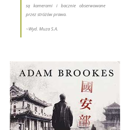
są kamerami i bacznie obserwowane
przez stróżów prawa.
~Wyd. Muza S.A.