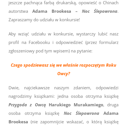
jeszcze pachnąca farbą drukarską, opowieść o Chinach
autorstwa
Adama Brookesa –
Noc Ślepowrona
.
Zapraszamy do udziału w konkursie!
Aby wziąć udziału w konkursie, wystarczy lubić nasz
profil na Facebooku i odpowiedzieć (przez formularz
zgłoszeniowy pod tym wpisem) na pytanie:
Czego spodziewasz się we właśnie rozpoczętym Roku
Owcy?
Dwie, najciekawsze naszym zdaniem, odpowiedzi
nagrodzimy książkami: jedna osoba otrzyma książkę
Przygoda z Owcą
Harukiego Murakamiego
, druga
osoba otrzyma ksiązkę
Noc Ślepowrona
Adama
Brookesa
(nie zapomnijcie wskazać, o którą książkę