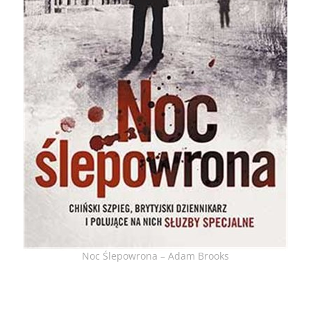
Noc Ślepowrona – Adam Brooks