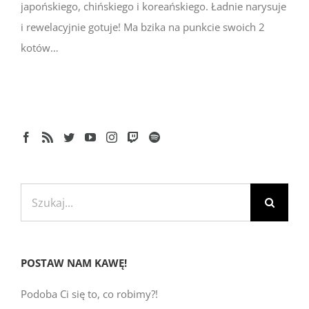
japońskiego, chińskiego i koreańskiego. Ładnie narysuje
i rewelacyjnie gotuje! Ma bzika na punkcie swoich 2
kotów…
Szukaj
POSTAW NAM KAWĘ!
Podoba Ci się to, co robimy?!