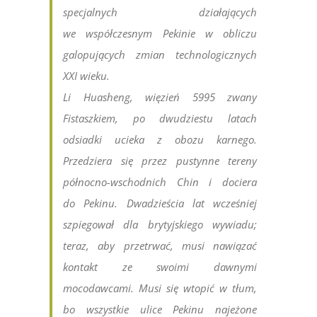
specjalnych działających
we współczesnym Pekinie w obliczu
galopujących zmian technologicznych
XXI wieku.
Li Huasheng, więzień 5995 zwany
Fistaszkiem, po dwudziestu latach
odsiadki ucieka z obozu karnego.
Przedziera się przez pustynne tereny
północno-wschodnich Chin i dociera
do Pekinu. Dwadzieścia lat wcześniej
szpiegował dla brytyjskiego wywiadu;
teraz, aby przetrwać, musi nawiązać
kontakt ze swoimi dawnymi
mocodawcami. Musi się wtopić w tłum,
bo wszystkie ulice Pekinu najeżone