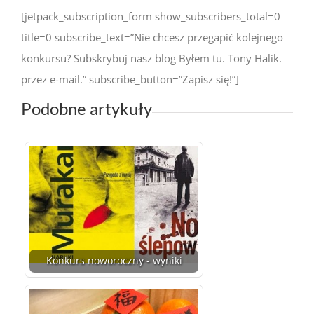
[jetpack_subscription_form show_subscribers_total=0
title=0 subscribe_text=”Nie chcesz przegapić kolejnego
konkursu? Subskrybuj nasz blog Byłem tu. Tony Halik.
przez e-mail.” subscribe_button=”Zapisz się!”]
Podobne artykuły
Konkurs noworoczny - wyniki