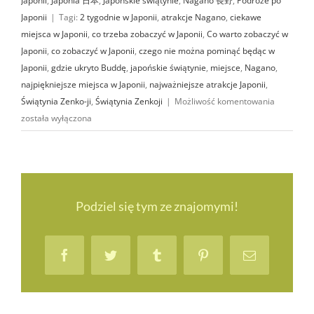
Najpiękniejsze ogrody japońskie
(w Japonii)