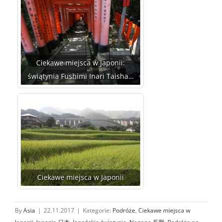
Ciekawe miejsca w Japonii: kocia
wyspa Tashirojima