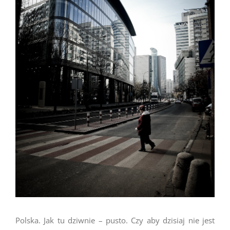
Polska. Jak tu dziwnie – pusto. Czy aby dzisiaj nie jest