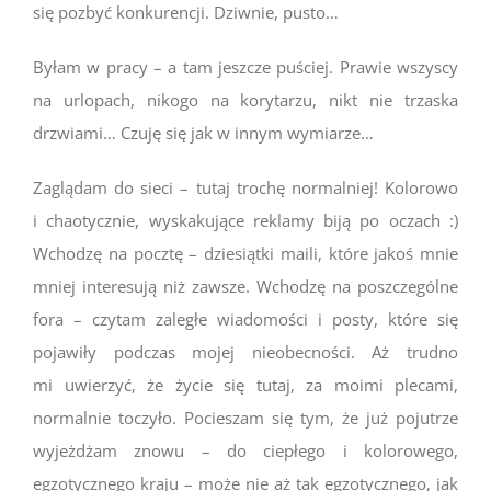
się pozbyć konkurencji. Dziwnie, pusto…
Byłam w pracy – a tam jeszcze puściej. Prawie wszyscy
na urlopach, nikogo na korytarzu, nikt nie trzaska
drzwiami… Czuję się jak w innym wymiarze…
Zaglądam do sieci – tutaj trochę normalniej! Kolorowo
i chaotycznie, wyskakujące reklamy biją po oczach :)
Wchodzę na pocztę – dziesiątki maili, które jakoś mnie
mniej interesują niż zawsze. Wchodzę na poszczególne
fora – czytam zaległe wiadomości i posty, które się
pojawiły podczas mojej nieobecności. Aż trudno
mi uwierzyć, że życie się tutaj, za moimi plecami,
normalnie toczyło. Pocieszam się tym, że już pojutrze
wyjeżdżam znowu – do ciepłego i kolorowego,
egzotycznego kraju – może nie aż tak egzotycznego, jak