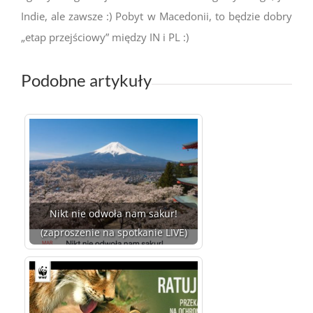
Indie, ale zawsze :) Pobyt w Macedonii, to będzie dobry
„etap przejściowy” między IN i PL :)
Podobne artykuły
Nikt nie odwoła nam sakur!
(zaproszenie na spotkanie LIVE)