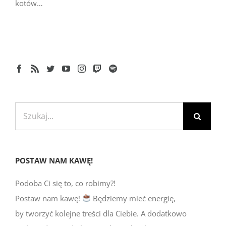
kotów…
Szukaj
POSTAW NAM KAWĘ!
Podoba Ci się to, co robimy?!
Postaw nam kawę!
Będziemy mieć energię,
by tworzyć kolejne treści dla Ciebie. A dodatkowo