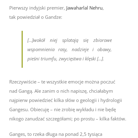
Pierwszy indyjski premier,
Jawaharlal Nehru
,
tak powiedział o Gandze:
[…]wokół niej splatają się zbiorowe
wspomnienia rasy, nadzieje i obawy,
pieśni triumfu, zwycięstwa i klęski […].
Rzeczywiście – te wszystkie emocje można poczuć
nad Gangą. Ale zanim o nich napiszę, chciałabym
najpierw powiedzieć kilka słów o geologii i hydrologii
Gangesu. Obiecuję – nie zrobię wykładu i nie będę
nikogo zanudzać szczegółami; po prostu – kilka faktów.
Ganges, to rzeka długa na ponad 2,5 tysiąca