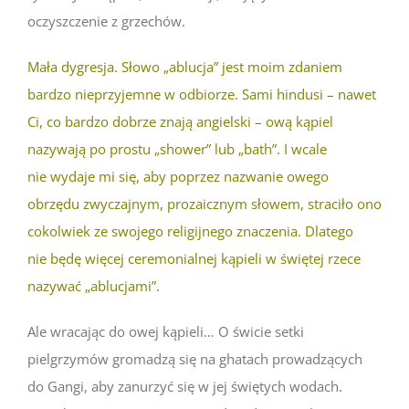
oczyszczenie z grzechów.
Mała dygresja. Słowo „ablucja” jest moim zdaniem
bardzo nieprzyjemne w odbiorze. Sami hindusi – nawet
Ci, co bardzo dobrze znają angielski – ową kąpiel
nazywają po prostu „shower” lub „bath”. I wcale
nie wydaje mi się, aby poprzez nazwanie owego
obrzędu zwyczajnym, prozaicznym słowem, straciło ono
cokolwiek ze swojego religijnego znaczenia. Dlatego
nie będę więcej ceremonialnej kąpieli w świętej rzece
nazywać „ablucjami”.
Ale wracając do owej kąpieli… O świcie setki
pielgrzymów gromadzą się na ghatach prowadzących
do Gangi, aby zanurzyć się w jej świętych wodach.