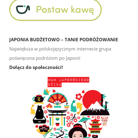
JAPONIA BUDŻETOWO – TANIE PODRÓŻOWANIE
Największa w polskojęzycznym internecie grupa
poświęcona podróżom po Japonii
Dołącz do społeczności!