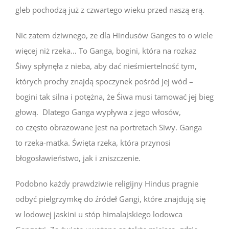
gleb pochodzą już z czwartego wieku przed naszą erą.
Nic zatem dziwnego, ze dla Hindusów Ganges to o wiele
więcej niż rzeka… To Ganga, bogini, która na rozkaz
Śiwy spłynęła z nieba, aby dać nieśmiertelność tym,
których prochy znajdą spoczynek pośród jej wód –
bogini tak silna i potężna, że Śiwa musi tamować jej bieg
głową. Dlatego Ganga wypływa z jego włosów,
co często obrazowane jest na portretach Siwy. Ganga
to rzeka-matka. Święta rzeka, która przynosi
błogosławieństwo, jak i zniszczenie.
Podobno każdy prawdziwie religijny Hindus pragnie
odbyć pielgrzymkę do źródeł Gangi, które znajdują się
w lodowej jaskini u stóp himalajskiego lodowca