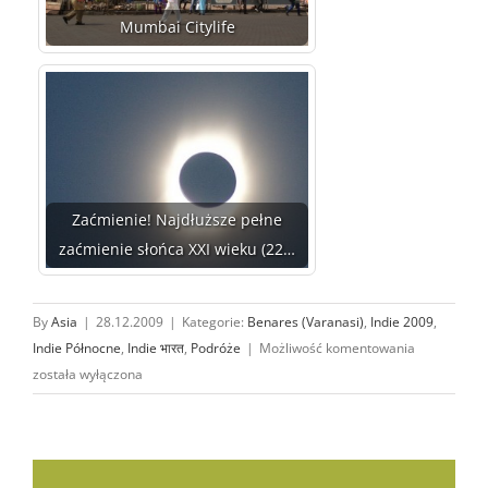
Mumbai Citylife
Zaćmienie! Najdłuższe pełne
zaćmienie słońca XXI wieku (22…
By
Asia
|
28.12.2009
|
Kategorie:
Benares (Varanasi)
,
Indie 2009
,
Ganga,
Indie Północne
,
Indie भारत
,
Podróże
|
Możliwość komentowania
Waranasi
została wyłączona
i całopaleni
(cz. I)