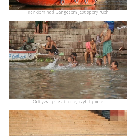
Rankiem nad Gangesem jest spory ruch
Odbywają się ablucje, czyli kąpiele