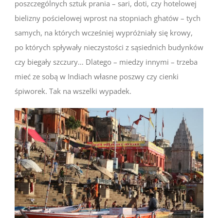
poszczególnych sztuk prania – sari, doti, czy hotelowej
bielizny pościelowej wprost na stopniach ghatów – tych
samych, na których wcześniej wypróżniały się krowy,
po których spływały nieczystości z sąsiednich budynków
czy biegały szczury… Dlatego – miedzy innymi – trzeba
mieć ze sobą w Indiach własne poszwy czy cienki
śpiworek. Tak na wszelki wypadek.