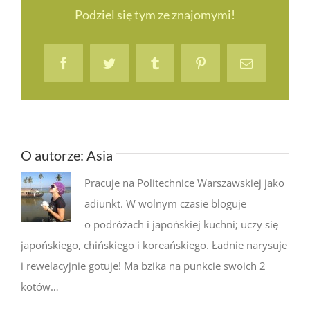
Podziel się tym ze znajomymi!
Facebook
Twitter
Tumblr
Pinterest
Email
O autorze:
Asia
Pracuje na Politechnice Warszawskiej jako
adiunkt. W wolnym czasie bloguje
o podróżach i japońskiej kuchni; uczy się
japońskiego, chińskiego i koreańskiego. Ładnie narysuje
i rewelacyjnie gotuje! Ma bzika na punkcie swoich 2
kotów…