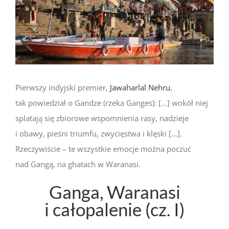
Pierwszy indyjski premier,
Jawaharlal Nehru
,
tak powiedział o Gandze (rzeka Ganges): […] wokół niej
splatają się zbiorowe wspomnienia rasy, nadzieje
i obawy, pieśni triumfu, zwycięstwa i klęski […].
Rzeczywiście – te wszystkie emocje można poczuć
nad Gangą, na ghatach w Waranasi.
Ganga, Waranasi
i całopalenie (cz. I)