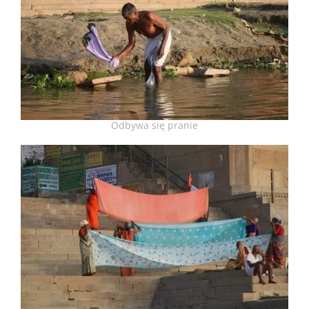
Odbywa się pranie