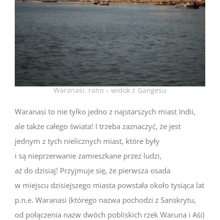
Waranasi, rano – widok z Gangesu
Waranasi to nie tylko jedno z najstarszych miast Indii,
ale także całego świata! I trzeba zaznaczyć, że jest
jednym z tych nielicznych miast, które były
i są nieprzerwanie zamieszkane przez ludzi,
aż do dzisiaj! Przyjmuje się, że pierwsza osada
w miejscu dzisiejszego miasta powstała około tysiąca lat
p.n.e. Waranasi (którego nazwa pochodzi z Sanskrytu,
od połączenia nazw dwóch pobliskich rzek Waruna i Aśi)