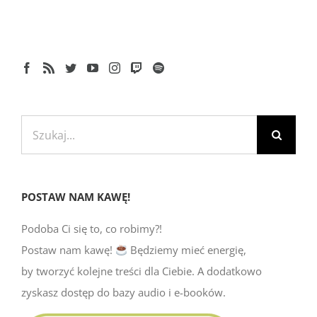
Szukaj
POSTAW NAM KAWĘ!
Podoba Ci się to, co robimy?!
Postaw nam kawę!
Będziemy mieć energię,
by tworzyć kolejne treści dla Ciebie. A dodatkowo
zyskasz dostęp do bazy audio i e-booków.