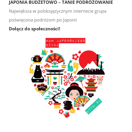
JAPONIA BUDŻETOWO – TANIE PODRÓŻOWANIE
Największa w polskojęzycznym internecie grupa
poświęcona podróżom po Japonii
Dołącz do społeczności!