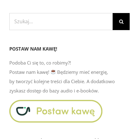
Szukaj
POSTAW NAM KAWĘ!
Podoba Ci się to, co robimy?!
Postaw nam kawę!
Będziemy mieć energię,
by tworzyć kolejne treści dla Ciebie. A dodatkowo
zyskasz dostęp do bazy audio i e-booków.