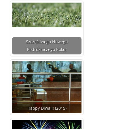
Szczęśliwego Nowego
Podróżniczego Roku!
Happy Diwali! (2015)