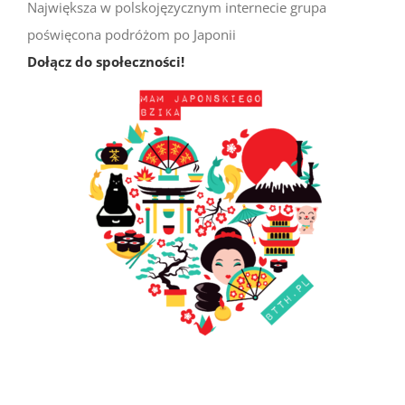
Największa w polskojęzycznym internecie grupa
poświęcona podróżom po Japonii
Dołącz do społeczności!