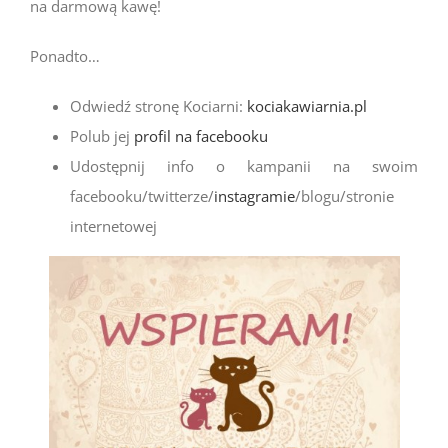
na darmową kawę!
Ponadto…
Odwiedź stronę Kociarni:
kociakawiarnia.pl
Polub jej
profil na facebooku
Udostępnij info o kampanii na swoim
facebooku/twitterze/
instagramie
/blogu/stronie
internetowej