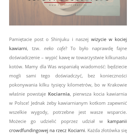
Pamiętacie post o Shinjuku i naszej
wizycie w kociej
kawiarni
, tzw.
neko cafe
? To było naprawdę fajne
doświadczenie – wypić kawę w towarzystwie kilkunastu
kotów. Mamy dla Was wspaniałą wiadomość: będziecie
mogli sami tego doświadczyć, bez konieczności
pokonywania kilku tysięcy kilometrów, bo w Krakowie
właśnie powstaje
Kociarnia
, pierwsza kocia kawiarnia
w Polsce! Jednak żeby kawiarnianym kotkom zapewnić
wszelkie wygody, potrzebne jest wasze wsparcie.
Możecie go udzielić poprzez udział w
kampanii
crowdfundingowej na rzecz Kociarni
. Każda złotówka się