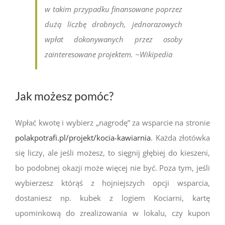
w takim przypadku finansowane poprzez
dużą liczbę drobnych, jednorazowych
wpłat dokonywanych przez osoby
zainteresowane projektem.
~
Wikipedia
Jak możesz pomóc?
Wpłać kwotę i wybierz „nagrodę” za wsparcie na stronie
polakpotrafi.pl/projekt/kocia-kawiarnia
. Każda złotówka
się liczy, ale jeśli możesz, to sięgnij głębiej do kieszeni,
bo podobnej okazji może więcej nie być. Poza tym, jeśli
wybierzesz którąś z hojniejszych opcji wsparcia,
dostaniesz np. kubek z logiem Kociarni, kartę
upominkową do zrealizowania w lokalu, czy kupon