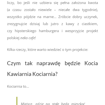
liczy, bo jeśli nie uzbiera się pełna założona kwota
(a czasu zostało niewiele – niecałe dwa tygodnie),
wszystko pójdzie na marne… Zróbcie dobry uczynek,
zrezygnujcie dzisiaj lub jutro z kawy z ciastkiem,
czy hipsterskiego hamburgera i wesprzyjcie projekt
polskiej
neko cafe
!
Kilka rzeczy, które warto wiedzieć o tym projekcie:
Czym tak naprawdę będzie Kocia
Kawiarnia Kociarnia?
Kociarnia to…
Miejsce, gdzie na stałe będą mieszkać