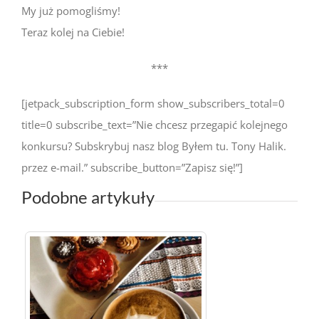
My już pomogliśmy!
Teraz kolej na Ciebie!
***
[jetpack_subscription_form show_subscribers_total=0
title=0 subscribe_text=”Nie chcesz przegapić kolejnego
konkursu? Subskrybuj nasz blog Byłem tu. Tony Halik.
przez e-mail.” subscribe_button=”Zapisz się!”]
Podobne artykuły