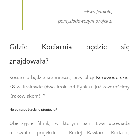
~Ewa Jemioło,
pomysłodawczyni projektu
Gdzie Kociarnia będzie się
znajdowała?
Kociarnia będzie się mieścić, przy ulicy
Korowoderskiej
48
w Krakowie (dwa kroki od Rynku). Już zazdrościmy
Krakowiakom! :P
Na co są potrzebne pieniążki?
Obejrzyjcie filmik, w którym pani Ewa opowiada
o swoim projekcie – Kociej Kawiarni Kociarni,