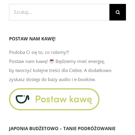
Szukaj
POSTAW NAM KAWĘ!
Podoba Ci się to, co robimy?!
Postaw nam kawę!
Będziemy mieć energię,
by tworzyć kolejne treści dla Ciebie. A dodatkowo
zyskasz dostęp do bazy audio i e-booków.
JAPONIA BUDŻETOWO – TANIE PODRÓŻOWANIE