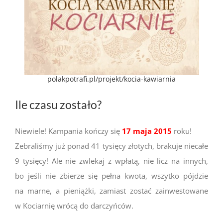
polakpotrafi.pl/projekt/kocia-kawiarnia
Ile czasu zostało?
Niewiele! Kampania kończy się
17 maja 2015
roku!
Zebraliśmy już ponad 41 tysięcy złotych, brakuje niecałe
9 tysięcy! Ale nie zwlekaj z wpłatą, nie licz na innych,
bo jeśli nie zbierze się pełna kwota, wszytko pójdzie
na marne, a pieniążki, zamiast zostać zainwestowane
w Kociarnię wrócą do darczyńców.