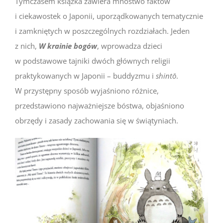
Tymczasem książka zawiera mnóstwo faktów
i ciekawostek o Japonii, uporządkowanych tematycznie
i zamkniętych w poszczególnych rozdziałach. Jeden
z nich,
W krainie bogów
, wprowadza dzieci
w podstawowe tajniki dwóch głównych religii
praktykowanych w Japonii – buddyzmu i
shintō
.
W przystępny sposób wyjaśniono różnice,
przedstawiono najważniejsze bóstwa, objaśniono
obrzędy i zasady zachowania się w świątyniach.