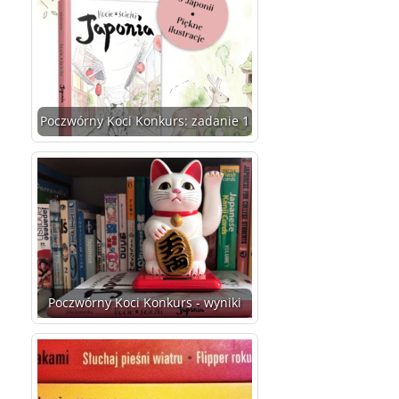
Poczwórny Koci Konkurs: zadanie 1
Poczwórny Koci Konkurs - wyniki