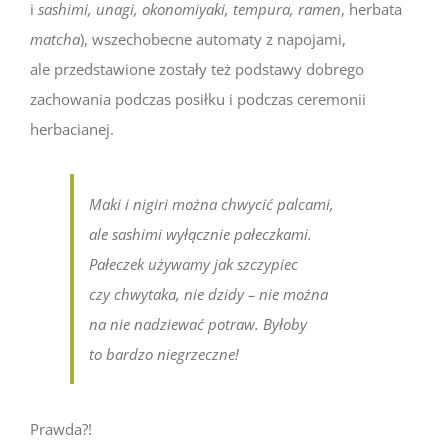
i
sashimi, unagi, okonomiyaki, tempura, ramen
, herbata
matcha
), wszechobecne automaty z napojami,
ale przedstawione zostały też podstawy dobrego
zachowania podczas posiłku i podczas ceremonii
herbacianej.
Maki
i
nigiri
można chwycić palcami,
ale sashimi wyłącznie pałeczkami.
Pałeczek używamy jak szczypiec
czy chwytaka, nie dzidy – nie można
na nie nadziewać potraw. Byłoby
to bardzo niegrzeczne!
Prawda?!