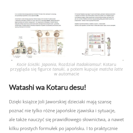
Kocie ścieżki. Japonia
, Rozdział
Itadakiamsu!
: Kotaru
przygląda się figurce
tanuki
, a potem kupuje
matcha latte
w automacie
Watashi wa Kotaru desu!
Dzięki książce Joli Jaworskiej dzieciaki mają szansę
poznać nie tylko różne japońskie zjawiska i sytuacje,
ale także nauczyć się prawidłowego słownictwa, a nawet
kilku prostych formułek po japońsku. I to praktycznie