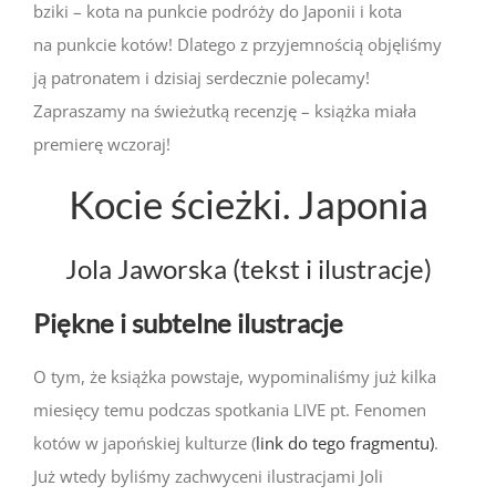
bziki – kota na punkcie podróży do Japonii i kota
na punkcie kotów! Dlatego z przyjemnością objęliśmy
ją patronatem i dzisiaj serdecznie polecamy!
Zapraszamy na świeżutką recenzję – książka miała
premierę wczoraj!
Kocie ścieżki. Japonia
Jola Jaworska (tekst i ilustracje)
Piękne i subtelne ilustracje
O tym, że książka powstaje, wypominaliśmy już kilka
miesięcy temu podczas spotkania LIVE pt. Fenomen
kotów w japońskiej kulturze (
link do tego fragmentu)
.
Już wtedy byliśmy zachwyceni ilustracjami Joli