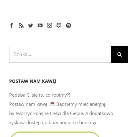
Szukaj
POSTAW NAM KAWĘ!
Podoba Ci się to, co robimy?!
Postaw nam kawę!
Będziemy mieć energię,
by tworzyć kolejne treści dla Ciebie. A dodatkowo
zyskasz dostęp do bazy audio i e-booków.