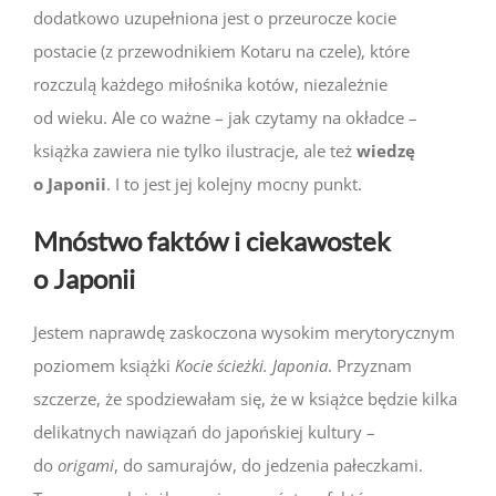
dodatkowo uzupełniona jest o przeurocze kocie
postacie (z przewodnikiem Kotaru na czele), które
rozczulą każdego miłośnika kotów, niezależnie
od wieku. Ale co ważne – jak czytamy na okładce –
książka zawiera nie tylko ilustracje, ale też
wiedzę
o Japonii
. I to jest jej kolejny mocny punkt.
Mnóstwo faktów i ciekawostek
o Japonii
Jestem naprawdę zaskoczona wysokim merytorycznym
poziomem książki
Kocie ścieżki. Japonia
. Przyznam
szczerze, że spodziewałam się, że w książce będzie kilka
delikatnych nawiązań do japońskiej kultury –
do
origami
, do samurajów, do jedzenia pałeczkami.