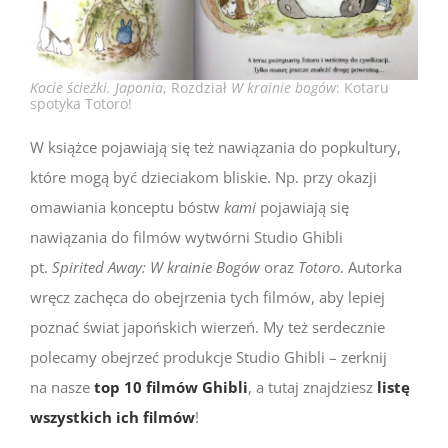
Kocie ścieżki. Japonia
, Rozdział
W krainie bogów
: Kotaru
spotyka Totoro!
W książce pojawiają się też nawiązania do popkultury,
które mogą być dzieciakom bliskie. Np. przy okazji
omawiania konceptu bóstw
kami
pojawiają się
nawiązania do filmów wytwórni Studio Ghibli
pt.
Spirited Away: W krainie Bogów
oraz
Totoro
. Autorka
wręcz zachęca do obejrzenia tych filmów, aby lepiej
poznać świat japońskich wierzeń. My też serdecznie
polecamy obejrzeć produkcje Studio Ghibli – zerknij
na nasze
top 10 filmów Ghibli
, a tutaj znajdziesz
listę
wszystkich ich filmów
!