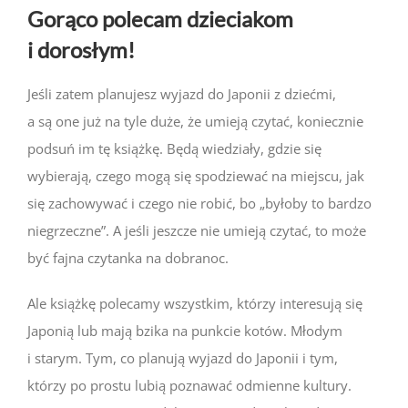
Gorąco polecam dzieciakom
i dorosłym!
Jeśli zatem planujesz wyjazd do Japonii z dziećmi,
a są one już na tyle duże, że umieją czytać, koniecznie
podsuń im tę książkę. Będą wiedziały, gdzie się
wybierają, czego mogą się spodziewać na miejscu, jak
się zachowywać i czego nie robić, bo „byłoby to bardzo
niegrzeczne”. A jeśli jeszcze nie umieją czytać, to może
być fajna czytanka na dobranoc.
Ale książkę polecamy wszystkim, którzy interesują się
Japonią lub mają bzika na punkcie kotów. Młodym
i starym. Tym, co planują wyjazd do Japonii i tym,
którzy po prostu lubią poznawać odmienne kultury.