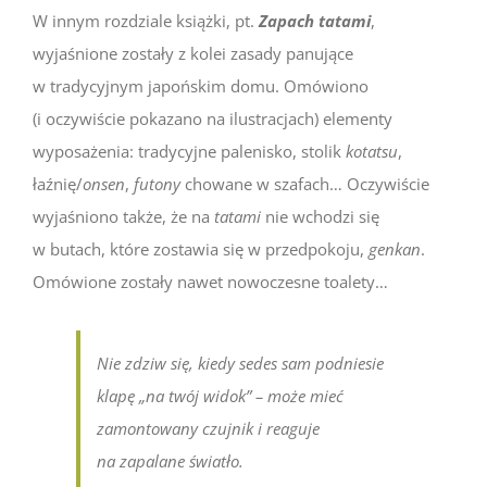
W innym rozdziale książki, pt.
Zapach tatami
,
wyjaśnione zostały z kolei zasady panujące
w tradycyjnym japońskim domu. Omówiono
(i oczywiście pokazano na ilustracjach) elementy
wyposażenia: tradycyjne palenisko, stolik
kotatsu
,
łaźnię/
onsen
,
futony
chowane w szafach… Oczywiście
wyjaśniono także, że na
tatami
nie wchodzi się
w butach, które zostawia się w przedpokoju,
genkan
.
Omówione zostały nawet nowoczesne toalety…
Nie zdziw się, kiedy sedes sam podniesie
klapę „na twój widok” – może mieć
zamontowany czujnik i reaguje
na zapalane światło.