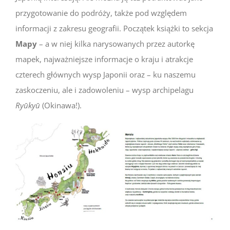
przygotowanie do podróży, także pod względem
informacji z zakresu geografii. Początek książki to sekcja
Mapy
– a w niej kilka narysowanych przez autorkę
mapek, najważniejsze informacje o kraju i atrakcje
czterech głównych wysp Japonii oraz – ku naszemu
zaskoczeniu, ale i zadowoleniu – wysp archipelagu
Ryūkyū
(Okinawa!).