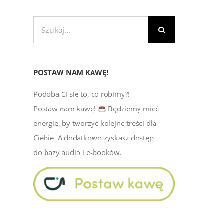
Szukaj
POSTAW NAM KAWĘ!
Podoba Ci się to, co robimy?!
Postaw nam kawę!
Będziemy mieć
energię, by tworzyć kolejne treści dla
Ciebie. A dodatkowo zyskasz dostęp
do bazy audio i e-booków.