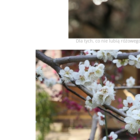
Dla tych, co nie lubią różowego,