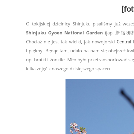
[fo
O tokijskiej dzielnicy Shinjuku pisaliśmy już wcz
Shinjuku Gyoen National Garden
(jap.
新宿御
Chociaż nie jest tak wielki, jak nowojorski
Central 
i piękny. Będąc tam, udało na nam się obejrzeć kwi
np. bratki i żonkile. Miło było przetransportować s
kilka zdjęć z naszego dzisiejszego spaceru.