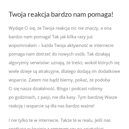
Twoja reakcja bardzo nam pomaga!
Wydaje Ci się, że Twoja reakcja nic nie znaczy, a ona
bardzo nam pomaga! Tak jak kilka razy już
wspomniałam – każda Twoja aktywność w internecie
pomaga nam dotrzeć do nowych osób. Tak działają
algorytmy serwisów: uznają, że treści, wokół których się
wiele dzieje są atrakcyjne, dlatego dodają im dodatkowe
wsparcie. Zatem nie bądź bierny, pokaż, że podoba
Ci się nasza działalność. Bloga i podcast robimy
po godzinach, z pasji, nie dla kasy. Tym bardziej Wasze
reakcję i wsparcie są dla nas bardzo ważne!
I nie tylko te w internecie. Także te w realu. Jeśli nas
spotkasz w knajpie z
ramenem
czy na azjatyckiej