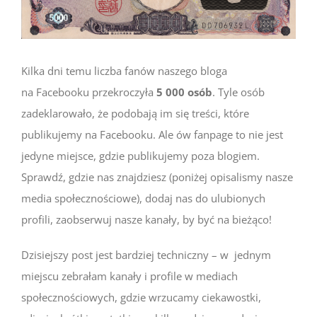
Kilka dni temu liczba fanów naszego bloga
na Facebooku przekroczyła
5 000 osób
. Tyle osób
zadeklarowało, że podobają im się treści, które
publikujemy na Facebooku. Ale ów fanpage to nie jest
jedyne miejsce, gdzie publikujemy poza blogiem.
Sprawdź, gdzie nas znajdziesz (poniżej opisalismy nasze
media społecznościowe), dodaj nas do ulubionych
profili, zaobserwuj nasze kanały, by być na bieżąco!
Dzisiejszy post jest bardziej techniczny – w jednym
miejscu zebrałam kanały i profile w mediach
społecznościowych, gdzie wrzucamy ciekawostki,