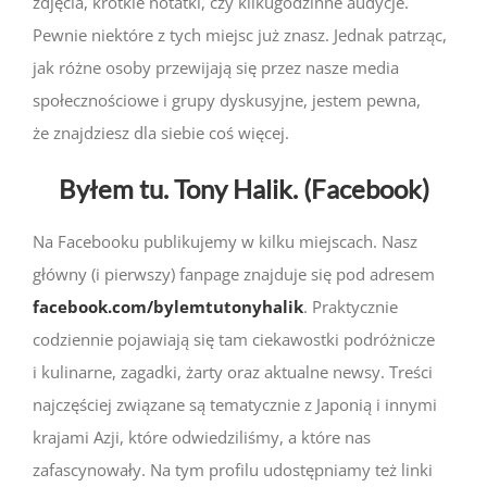
zdjęcia, krótkie notatki, czy kilkugodzinne audycje.
Pewnie niektóre z tych miejsc już znasz. Jednak patrząc,
jak różne osoby przewijają się przez nasze media
społecznościowe i grupy dyskusyjne, jestem pewna,
że znajdziesz dla siebie coś więcej.
Byłem tu. Tony Halik. (Facebook)
Na Facebooku publikujemy w kilku miejscach. Nasz
główny (i pierwszy) fanpage znajduje się pod adresem
facebook.com/bylemtutonyhalik
. Praktycznie
codziennie pojawiają się tam ciekawostki podróżnicze
i kulinarne, zagadki, żarty oraz aktualne newsy. Treści
najczęściej związane są tematycznie z Japonią i innymi
krajami Azji, które odwiedziliśmy, a które nas
zafascynowały. Na tym profilu udostępniamy też linki