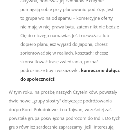
aktywna, ponieważ jej członkowie chętnie
pomagają sobie przy planowaniu podróży. Jest
to grupa wolna od spamu – komercyjne oferty
nie mają w niej prawa bytu, zatem nikt nie będzie
Cię do niczego namawiał. Jeśli rozważasz lub
dopiero planujesz wyjazd do Japonii, chcesz
zorientować się w realiach, kosztach; chcesz
skonsultować trasę zwiedzania, poznać
podróżnicze tipy i wskazówki,
koniecznie dołącz
do społeczności
!
W tym roku, na prośbę naszych Czytelników, powstały
dwie nowe „grupy siostry” dotyczące podróżowania
do/po Korei Południowej i na Tajwan; wcześniej zaś
powstała grupa poświęcona podróżom do Indii. Do tych
grup również serdecznie zapraszamy, jeśli interesują