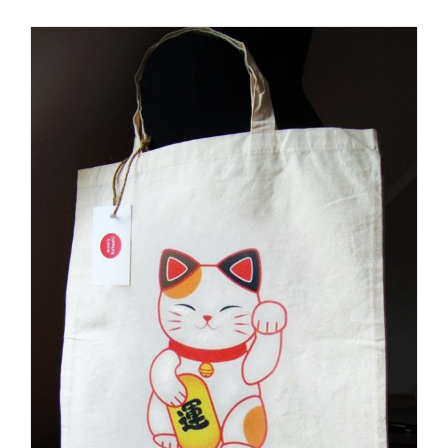
tuned!