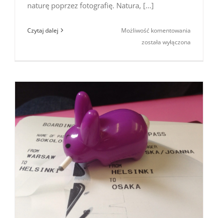
naturę poprzez fotografię. Natura, [...]
Challenge
Czytaj dalej
Możliwość komentowania
On Natur
została wyłączona
Photogra