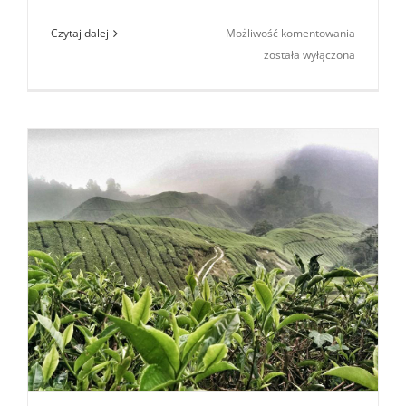
Konkurs
Czytaj dalej
Możliwość komentowania
„Kokeshi”
została wyłączona
–
wyniki!