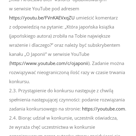
w serwisie YouTube pod adresem
https://youtu.be/FVnKAEVxqZU
umieścić komentarz
z odpowiedzią na pytanie: „Która japońska książka
(japońskiego autora) zrobiła na Tobie największe
wrażenie i dlaczego?” oraz należy być subskrybentem
kanału „O Japonii” w serwisie YouTube
(
https://www.youtube.com/c/ojaponii
). Zadanie można
rozwiązywać nieograniczoną ilość razy w czasie trwania
konkursu.
2.3. Przystąpienie do konkursu następuje z chwilą
spełnienia następującej czynności: podanie rozwiązania
zadania konkursowego na stronie:
https://youtube.com
.
2.4. Biorąc udział w konkursie, uczestnik oświadcza,
że wyraża chęć uczestnictwa w konkursie
organizowanym przez autorów strony znajdującej się