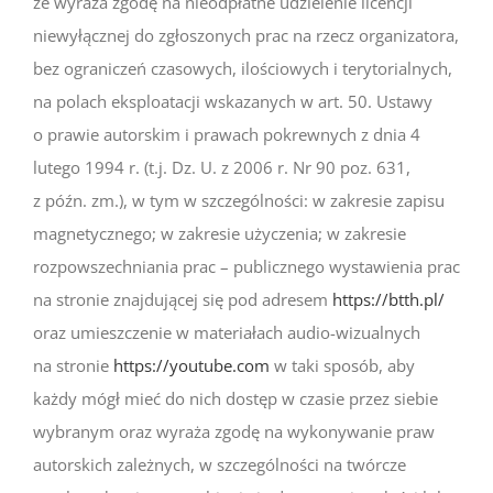
że wyraża zgodę na nieodpłatne udzielenie licencji
niewyłącznej do zgłoszonych prac na rzecz organizatora,
bez ograniczeń czasowych, ilościowych i terytorialnych,
na polach eksploatacji wskazanych w art. 50. Ustawy
o prawie autorskim i prawach pokrewnych z dnia 4
lutego 1994 r. (t.j. Dz. U. z 2006 r. Nr 90 poz. 631,
z późn. zm.), w tym w szczególności: w zakresie zapisu
magnetycznego; w zakresie użyczenia; w zakresie
rozpowszechniania prac – publicznego wystawienia prac
na stronie znajdującej się pod adresem
https://btth.pl/
oraz umieszczenie w materiałach audio-wizualnych
na stronie
https://youtube.com
w taki sposób, aby
każdy mógł mieć do nich dostęp w czasie przez siebie
wybranym oraz wyraża zgodę na wykonywanie praw
autorskich zależnych, w szczególności na twórcze