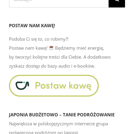
POSTAW NAM KAWĘ!
Podoba Ci się to, co robimy?!
Postaw nam kawę!
Będziemy mieć energię,
by tworzyć kolejne treści dla Ciebie. A dodatkowo
zyskasz dostęp do bazy audio i e-booków.
JAPONIA BUDŻETOWO – TANIE PODRÓŻOWANIE
Największa w polskojęzycznym internecie grupa
poświęcona podróżom po Japonii