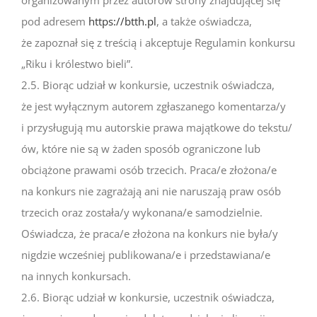
pod adresem
https://btth.pl
, a także oświadcza,
że zapoznał się z treścią i akceptuje Regulamin konkursu
„Riku i królestwo bieli”.
2.5. Biorąc udział w konkursie, uczestnik oświadcza,
że jest wyłącznym autorem zgłaszanego komentarza/y
i przysługują mu autorskie prawa majątkowe do tekstu/
ów, które nie są w żaden sposób ograniczone lub
obciążone prawami osób trzecich. Praca/e złożona/e
na konkurs nie zagrażają ani nie naruszają praw osób
trzecich oraz została/y wykonana/e samodzielnie.
Oświadcza, że praca/e złożona na konkurs nie była/y
nigdzie wcześniej publikowana/e i przedstawiana/e
na innych konkursach.
2.6. Biorąc udział w konkursie, uczestnik oświadcza,