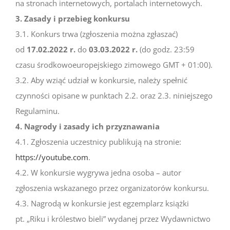
na stronach internetowych, portalach internetowych.
3. Zasady i przebieg konkursu
3.1. Konkurs trwa (zgłoszenia można zgłaszać)
od
17.02.2022 r.
do
03.03.2022 r.
(do godz. 23:59
czasu środkowoeuropejskiego zimowego GMT + 01:00).
3.2. Aby wziąć udział w konkursie, należy spełnić
czynności opisane w punktach 2.2. oraz 2.3. niniejszego
Regulaminu.
4. Nagrody i zasady ich przyznawania
4.1. Zgłoszenia uczestnicy publikują na stronie:
https://youtube.com
.
4.2. W konkursie wygrywa jedna osoba – autor
zgłoszenia wskazanego przez organizatorów konkursu.
4.3. Nagrodą w konkursie jest egzemplarz książki
pt. „Riku i królestwo bieli” wydanej przez Wydawnictwo