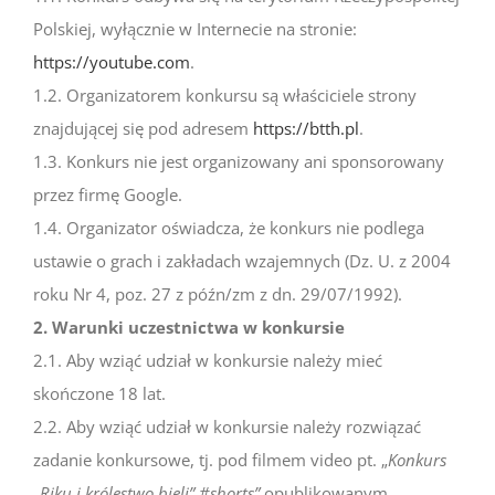
Polskiej, wyłącznie w Internecie na stronie:
https://youtube.com
.
1.2. Organizatorem konkursu są właściciele strony
znajdującej się pod adresem
https://btth.pl
.
1.3. Konkurs nie jest organizowany ani sponsorowany
przez firmę Google.
1.4. Organizator oświadcza, że konkurs nie podlega
ustawie o grach i zakładach wzajemnych (Dz. U. z 2004
roku Nr 4, poz. 27 z późn/zm z dn. 29/07/1992).
2. Warunki uczestnictwa w konkursie
2.1. Aby wziąć udział w konkursie należy mieć
skończone 18 lat.
2.2. Aby wziąć udział w konkursie należy rozwiązać
zadanie konkursowe, tj. pod filmem video pt. „
Konkurs
„Riku i królestwo bieli” #shorts”
opublikowanym