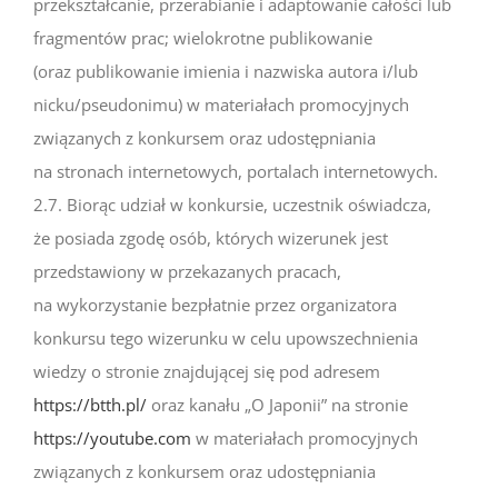
przekształcanie, przerabianie i adaptowanie całości lub
fragmentów prac; wielokrotne publikowanie
(oraz publikowanie imienia i nazwiska autora i/lub
nicku/pseudonimu) w materiałach promocyjnych
związanych z konkursem oraz udostępniania
na stronach internetowych, portalach internetowych.
2.7. Biorąc udział w konkursie, uczestnik oświadcza,
że posiada zgodę osób, których wizerunek jest
przedstawiony w przekazanych pracach,
na wykorzystanie bezpłatnie przez organizatora
konkursu tego wizerunku w celu upowszechnienia
wiedzy o stronie znajdującej się pod adresem
https://btth.pl/
oraz kanału „O Japonii” na stronie
https://youtube.com
w materiałach promocyjnych
związanych z konkursem oraz udostępniania