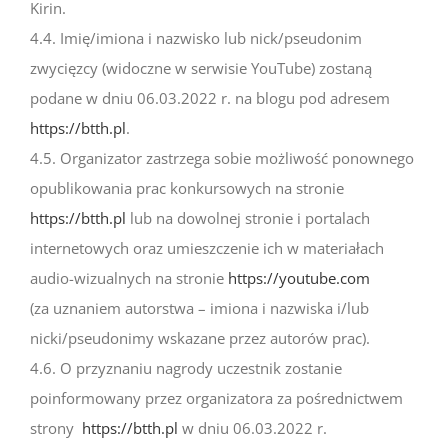
Kirin.
4.4. Imię/imiona i nazwisko lub nick/pseudonim
zwycięzcy (widoczne w serwisie YouTube) zostaną
podane w dniu 06.03.2022 r. na blogu pod adresem
https://btth.pl
.
4.5. Organizator zastrzega sobie możliwość ponownego
opublikowania prac konkursowych na stronie
https://btth.pl
lub na dowolnej stronie i portalach
internetowych oraz umieszczenie ich w materiałach
audio-wizualnych na stronie
https://youtube.com
(za uznaniem autorstwa – imiona i nazwiska i/lub
nicki/pseudonimy wskazane przez autorów prac).
4.6. O przyznaniu nagrody uczestnik zostanie
poinformowany przez organizatora za pośrednictwem
strony
https://btth.pl
w dniu 06.03.2022 r.