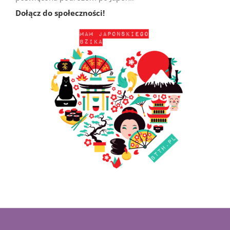
Dołącz do społeczności!