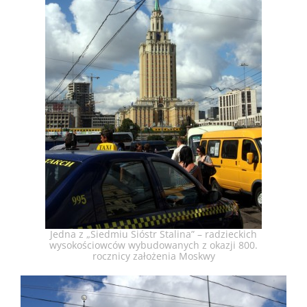
Jedna z „Siedmiu Sióstr Stalina” – radzieckich
wysokościowców wybudowanych z okazji 800.
rocznicy założenia Moskwy