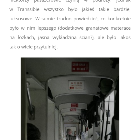
w Transsibie wszystko było jakieś takie bardziej
luksusowe. W sumie trudno powiedzieć, co konkretnie
było w nim lepszego (dodatkowe granatowe materace
na łóżkach, jasna wykładzina ścian?), ale było jakoś
tak o wiele przytulniej.