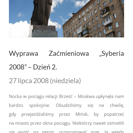
Wyprawa Zaćmieniowa „Syberia
2008” – Dzień 2.
27 lipca 2008 (niedziela)
Nocka w pociągu relacji Brześć – Moskwa upłynęła nam
bardzo spokojnie. Obudziliśmy się na chwilę,
gdy przejeżdżaliśmy przez Mińsk, by popatrzeć
na miasto przez okna pociągu. Niektórzy nawet ośmielili
się wyjść na peron, rozprostować nogi. Ja wtedy