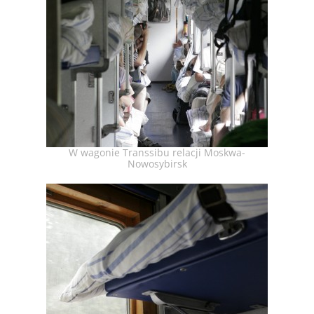
W wagonie Transsibu relacji Moskwa-
Nowosybirsk