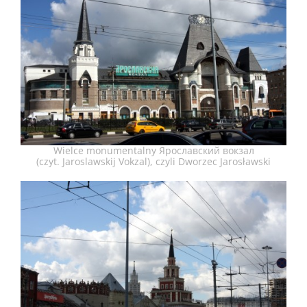
Wielce monumentalny Ярославский вокзал
(czyt. Jaroslawskij Vokzal), czyli Dworzec Jarosławski