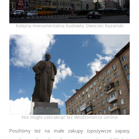
Kolejna monumentalna budowla, Dworzec Kazański
Nie mogło zabraknąć też Włodzimierza Lenina
Poszliśmy też na małe zakupy (spożywcze zapasy