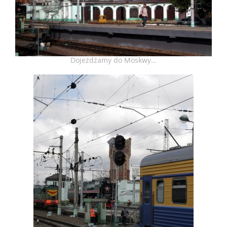
Dojeżdżamy do Moskwy…