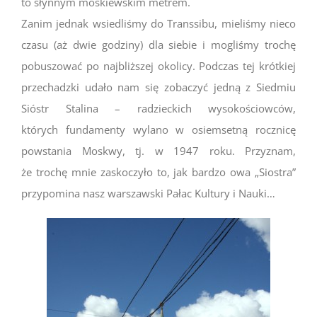
to słynnym moskiewskim metrem.
Zanim jednak wsiedliśmy do Transsibu, mieliśmy nieco
czasu (aż dwie godziny) dla siebie i mogliśmy trochę
pobuszować po najbliższej okolicy. Podczas tej krótkiej
przechadzki udało nam się zobaczyć jedną z Siedmiu
Sióstr Stalina – radzieckich wysokościowców,
których fundamenty wylano w osiemsetną rocznicę
powstania Moskwy, tj. w 1947 roku. Przyznam,
że trochę mnie zaskoczyło to, jak bardzo owa „Siostra”
przypomina nasz warszawski Pałac Kultury i Nauki…