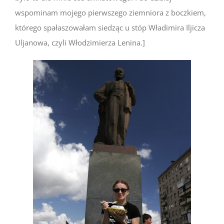
wspominam mojego pierwszego ziemniora z boczkiem,
którego spałaszowałam siedząc u stóp Władimira Iljicza
Uljanowa, czyli Włodzimierza Lenina.]