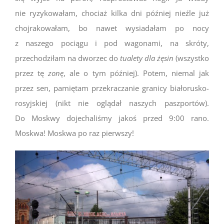
nie ryzykowałam, chociaż kilka dni później nieźle już
chojrakowałam, bo nawet wysiadałam po nocy
z naszego pociągu i pod wagonami, na skróty,
przechodziłam na dworzec do
tualety dla żęsin
(wszystko
przez tę
zonę
, ale o tym później). Potem, niemal jak
przez sen, pamiętam przekraczanie granicy białorusko-
rosyjskiej (nikt nie oglądał naszych paszportów).
Do Moskwy dojechaliśmy jakoś przed 9:00 rano.
Moskwa! Moskwa po raz pierwszy!