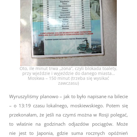
Oto, ile minut trwa „zona”, czyli blokada toalety,
przy wjeździe i wyjeździe do danego miasta…
Moskwa – 150 minut (trzeba się wysikać
zawczasu)
Wyruszyliśmy planowo – jak to było napisane na bilecie
– o 13:19 czasu lokalnego, moskiewskiego. Potem się
przekonałam, że jeśli na czymś można w Rosji polegać,
to właśnie na godzinach odjazdów pociągów. Może
nie jest to Japonia, gdzie suma rocznych opóźnień