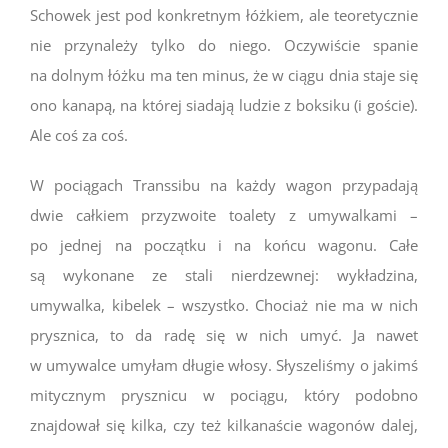
Schowek jest pod konkretnym łóżkiem, ale teoretycznie
nie przynależy tylko do niego. Oczywiście spanie
na dolnym łóżku ma ten minus, że w ciągu dnia staje się
ono kanapą, na której siadają ludzie z boksiku (i goście).
Ale coś za coś.
W pociągach Transsibu na każdy wagon przypadają
dwie całkiem przyzwoite toalety z umywalkami –
po jednej na początku i na końcu wagonu. Całe
są wykonane ze stali nierdzewnej: wykładzina,
umywalka, kibelek – wszystko. Chociaż nie ma w nich
prysznica, to da radę się w nich umyć. Ja nawet
w umywalce umyłam długie włosy. Słyszeliśmy o jakimś
mitycznym prysznicu w pociągu, który podobno
znajdował się kilka, czy też kilkanaście wagonów dalej,