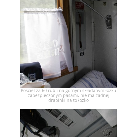
Pościel za 60 rubli na górnym składanym łóżku
zabezpieczonym pasami, nie ma żadnej
drabinki na to łóżko