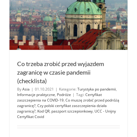
Co trzeba zrobić przed wyjazdem
zagranicę w czasie pandemii
(checklista)
By
Asia
|
01.10.2021
|
Kategorie:
Turystyka po pandemii
,
Informacje praktyczne
,
Podróże
|
Tagi:
Certyfikat
zaszczepienia na COVID-19
,
Co muszę zrobić przed podróżą
zagranicę?
,
Czy polski certyfikat zaszczepienia działa
zagranicą?
,
Kod QR
,
paszport szczepionkowy
,
UCC - Unijny
Certyfikat Covid