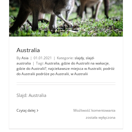
Australia
By
Asia
|
01.01.2021
|
Kategorie:
slajdy
,
slajd-
australia
|
Tagi:
Australia
,
gdzie do Australii na wakacje
,
gdzie do Australii?
,
najciekawsze miejsca w Australii
,
podróż
do Australii podróże po Australii
,
w Australii
Slajd: Australia
Australia
Czytaj dalej
Możliwość komentowania
została wyłączona