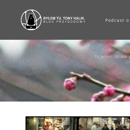
Przejdź
do
Podcast o
zawartości
Tu jesteś
:
Strona 