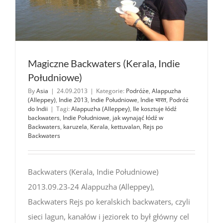
Magiczne Backwaters (Kerala, Indie
Południowe)
By
Asia
|
24.09.2013
|
Kategorie:
Podróże
,
Alappuzha
(Alleppey)
,
Indie 2013
,
Indie Południowe
,
Indie भारत
,
Podróż
do Indii
|
Tagi:
Alappuzha (Alleppey)
,
Ile kosztuje łódź
backwaters
,
Indie Południowe
,
jak wynająć łódź w
Backwaters
,
karuzela
,
Kerala
,
kettuvalan
,
Rejs po
Backwaters
Backwaters (Kerala, Indie Południowe)
2013.09.23-24 Alappuzha (Alleppey),
Backwaters Rejs po keralskich backwaters, czyli
sieci lagun, kanałów i jeziorek to był główny cel