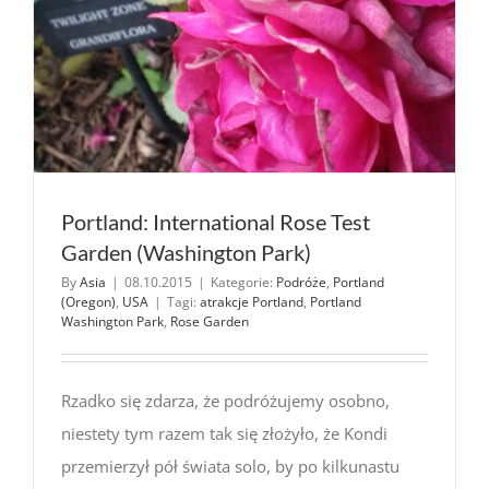
Portland: International Rose Test
Garden (Washington Park)
By
Asia
|
08.10.2015
|
Kategorie:
Podróże
,
Portland
(Oregon)
,
USA
|
Tagi:
atrakcje Portland
,
Portland
Washington Park
,
Rose Garden
Rzadko się zdarza, że podróżujemy osobno,
niestety tym razem tak się złożyło, że Kondi
przemierzył pół świata solo, by po kilkunastu