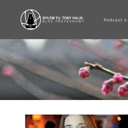
Przejdź
do
Podcast o
zawartości