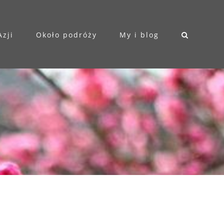
Azji
Około podróży
My i blog