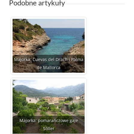
Podobne artykuły
Majorka: Cuevas del Drach i Palma
de Mallorca
Majorka: pomarańczowe gaje
Sóller