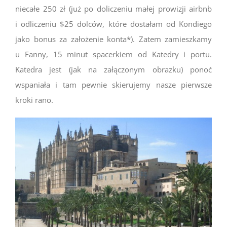
niecałe 250 zł (już po doliczeniu małej prowizji airbnb
i odliczeniu $25 dolców, które dostałam od Kondiego
jako bonus za założenie konta*). Zatem zamieszkamy
u Fanny, 15 minut spacerkiem od Katedry i portu.
Katedra jest (jak na załączonym obrazku) ponoć
wspaniała i tam pewnie skierujemy nasze pierwsze
kroki rano.