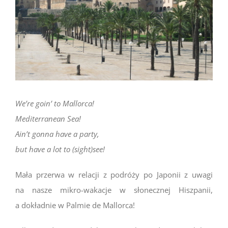
We’re goin’ to Mallorca!
Mediterranean Sea!
Ain’t gonna have a party,
but have a lot to (sight)see!
Mała przerwa w relacji z podróży po Japonii z uwagi
na nasze mikro-wakacje w słonecznej Hiszpanii,
a dokładnie w Palmie de Mallorca!