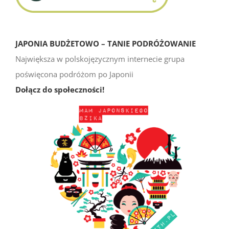
JAPONIA BUDŻETOWO – TANIE PODRÓŻOWANIE
Największa w polskojęzycznym internecie grupa
poświęcona podróżom po Japonii
Dołącz do społeczności!