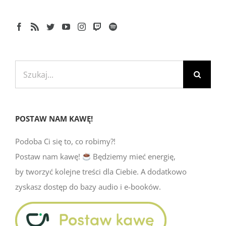
Szukaj
POSTAW NAM KAWĘ!
Podoba Ci się to, co robimy?!
Postaw nam kawę!
Będziemy mieć energię,
by tworzyć kolejne treści dla Ciebie. A dodatkowo
zyskasz dostęp do bazy audio i e-booków.