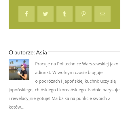
Facebook
Twitter
Tumblr
Pinterest
Email
O autorze:
Asia
Pracuje na Politechnice Warszawskiej jako
adiunkt. W wolnym czasie bloguje
o podróżach i japońskiej kuchni; uczy się
japońskiego, chińskiego i koreańskiego. Ładnie narysuje
i rewelacyjnie gotuje! Ma bzika na punkcie swoich 2
kotów…