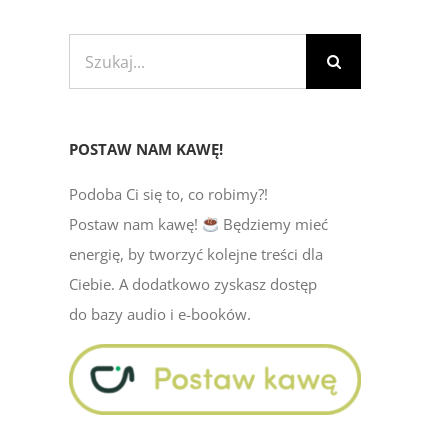
Szukaj
POSTAW NAM KAWĘ!
Podoba Ci się to, co robimy?!
Postaw nam kawę!
Będziemy mieć
energię, by tworzyć kolejne treści dla
Ciebie. A dodatkowo zyskasz dostęp
do bazy audio i e-booków.