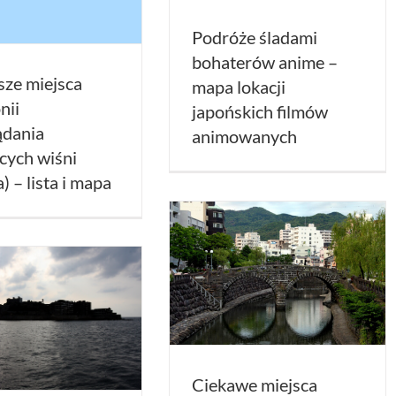
Podróże śladami
bohaterów anime –
sze miejsca
mapa lokacji
nii
japońskich filmów
ądania
animowanych
cych wiśni
) – lista i mapa
Ciekawe miejsca