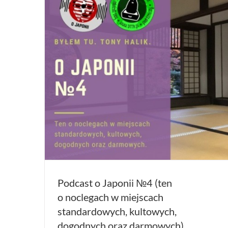
Podcast o Japonii №4 (ten
o noclegach w miejscach
standardowych, kultowych,
dogodnych oraz darmowych)