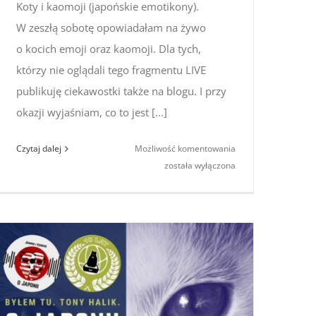
Koty i kaomoji (japońskie emotikony).
W zeszłą sobotę opowiadałam na żywo
o kocich emoji oraz kaomoji. Dla tych,
którzy nie oglądali tego fragmentu LIVE
publikuję ciekawostki także na blogu. I przy
okazji wyjaśniam, co to jest [...]
Koty
Czytaj dalej
Możliwość komentowania
i kaomoji
została wyłączona
(japońskie
emotikony)