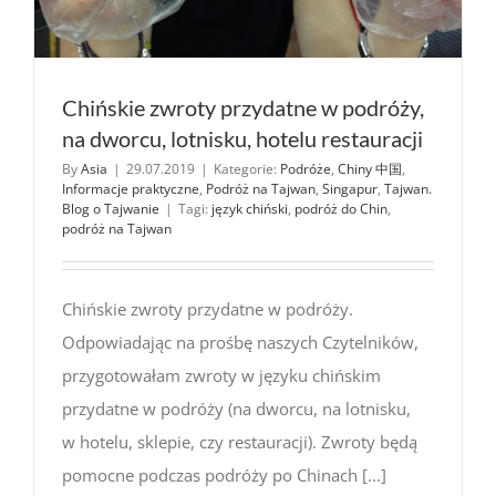
Chińskie zwroty przydatne w podróży,
na dworcu, lotnisku, hotelu restauracji
By
Asia
|
29.07.2019
|
Kategorie:
Podróże
,
Chiny 中国
,
Informacje praktyczne
,
Podróż na Tajwan
,
Singapur
,
Tajwan.
Blog o Tajwanie
|
Tagi:
język chiński
,
podróż do Chin
,
podróż na Tajwan
Chińskie zwroty przydatne w podróży.
Odpowiadając na prośbę naszych Czytelników,
przygotowałam zwroty w języku chińskim
przydatne w podróży (na dworcu, na lotnisku,
w hotelu, sklepie, czy restauracji). Zwroty będą
pomocne podczas podróży po Chinach [...]