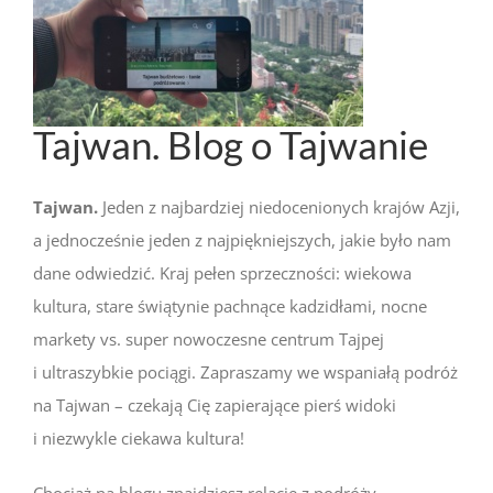
Tajwan. Blog o Tajwanie
Tajwan.
Jeden z najbardziej niedocenionych krajów Azji,
a jednocześnie jeden z najpiękniejszych, jakie było nam
dane odwiedzić. Kraj pełen sprzeczności: wiekowa
kultura, stare świątynie pachnące kadzidłami, nocne
markety vs. super nowoczesne centrum Tajpej
i ultraszybkie pociągi. Zapraszamy we wspaniałą podróż
na Tajwan – czekają Cię zapierające pierś widoki
i niezwykle ciekawa kultura!
Chociaż na blogu znajdziesz relacje z podróży