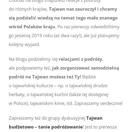
do różnych krajów,
Tajwan nas zauroczył i chcemy
się podzielić wiedzą na temat tego mało znanego
wśród Polaków kraju
. Po raz pierwszy odwiedziliśmy
go jesienią 2019 roku (aż dwa razy!), ale już planujemy
kolejny wyjazd.
Na blogu podzielimy się
relacjami z podróży
,
ale podpowiemy też,
jak zorganizować samodzielną
podróż na Tajwan możesz też Ty!
Będzie
o tajwańskiej kulturze – np. o tajwańskiej drodze
herbaty, o tajwańskiej kuchni (także tej dostępnej
w Polsce), tajwańskim kinie, itd. Zapraszamy serdecznie!
Zapraszamy też do grupy dyskusyjnej
Tajwan
budżetowo – tanie podróżowanie
! Jest to pierwsza