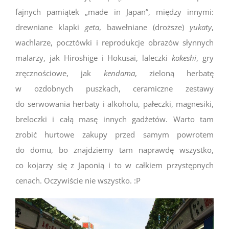
fajnych pamiątek „made in Japan”, między innymi:
drewniane klapki
geta
, bawełniane (droższe)
yukaty
,
wachlarze, pocztówki i reprodukcje obrazów słynnych
malarzy, jak Hiroshige i Hokusai, laleczki
kokeshi
, gry
zręcznościowe, jak
kendama
, zieloną herbatę
w ozdobnych puszkach, ceramiczne zestawy
do serwowania herbaty i alkoholu, pałeczki, magnesiki,
breloczki i całą masę innych gadżetów. Warto tam
zrobić hurtowe zakupy przed samym powrotem
do domu, bo znajdziemy tam naprawdę wszystko,
co kojarzy się z Japonią i to w całkiem przystępnych
cenach. Oczywiście nie wszystko. :P