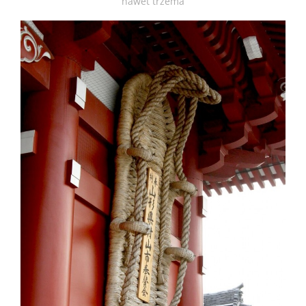
nawet trzema