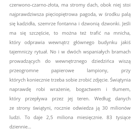
czerwono-czarno-złota, ma stromy dach, obok niej stoi
najprawdziwsza pięciopiętrowa pagoda, w środku palą
się kadzidła, szemrze fontanna i dzwonią dzwonki. Jeśli
ma się szczęście, to można też trafić na mnicha,
który odprawia wewnątrz głównego budynku jakiś
tajemniczy rytuał. No i w dwóch wspaniałych bramach
prowadzących do wewnętrznego dziedzińca wiszą
przeogromne papierowe lampiony, przy
których koniecznie trzeba sobie zrobić zdjęcie. Świątynia
naprawdę robi wrażenie, bogactwem i tłumem,
który przepływa przez jej teren. Według danych
ze strony świątyni, rocznie odwiedza ją 30 milionów
ludzi. To daje 2,5 miliona miesięcznie. 83 tysiące
dziennie…