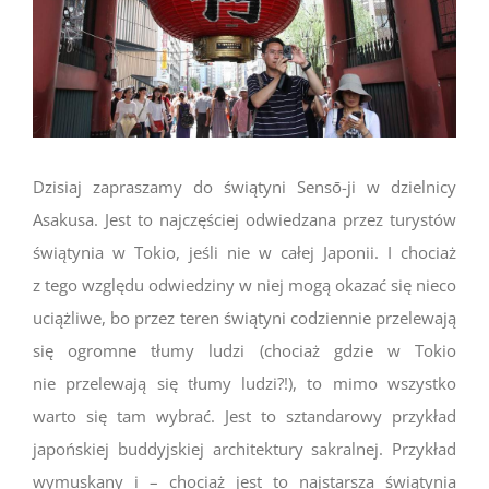
Dzisiaj zapraszamy do świątyni Sensō-ji w dzielnicy
Asakusa. Jest to najczęściej odwiedzana przez turystów
świątynia w Tokio, jeśli nie w całej Japonii. I chociaż
z tego względu odwiedziny w niej mogą okazać się nieco
uciążliwe, bo przez teren świątyni codziennie przelewają
się ogromne tłumy ludzi (chociaż gdzie w Tokio
nie przelewają się tłumy ludzi?!), to mimo wszystko
warto się tam wybrać. Jest to sztandarowy przykład
japońskiej buddyjskiej architektury sakralnej. Przykład
wymuskany i – chociaż jest to najstarsza świątynia