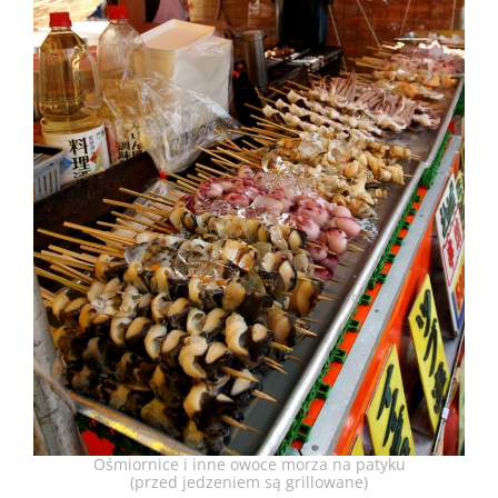
Ośmiornice i inne owoce morza na patyku
(przed jedzeniem są grillowane)