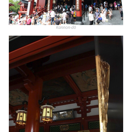
Kannon-dō