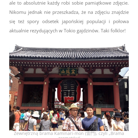
ale to absolutnie każdy robi sobie pamiątkowe zdjęcie.
Nikomu jednak nie przeszkadza, że na zdjęciu znajdzie
się też spory odsetek japońskiej populacji i połowa
aktualnie rezydujących w Tokio gajdzinów. Taki folklor!
Zewnętrzną brama Kaminari-mon (雷門), czyli „Brama