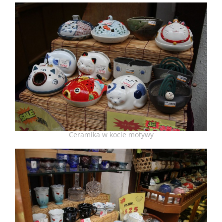
Ceramika w kocie motywy