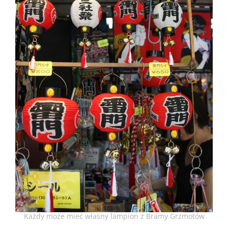
Każdy może mieć własny lampion z Bramy Grzmotów