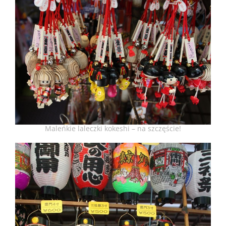
Maleńkie laleczki kokeshi – na szczęście!