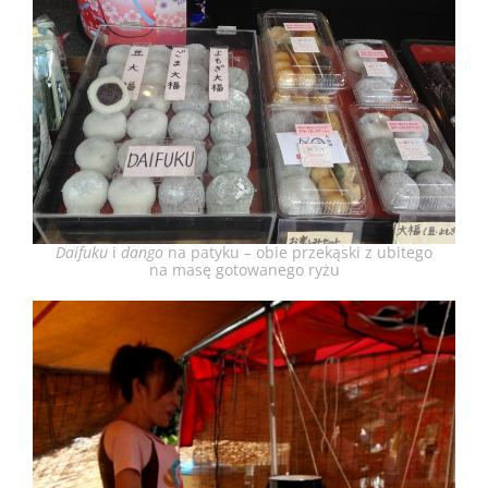
Daifuku
i
dango
na patyku – obie przekąski z ubitego
na masę gotowanego ryżu