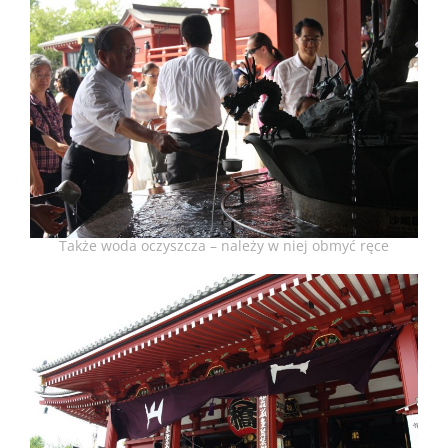
Także woda oczyszcza – należy w niej obmyć ręce