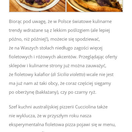
Biorąc pod uwagę, że w Polsce światowe kulinarne
trendy wdrażane są z lekkim poślizgiem (ale lepiej
późno, niż później!), możecie się spodziewać,
że na Waszych stołach niedługo zagości więcej
fioletowych i różowych akcentów. Przeglądając oferty
sklepów i kulinarne strony już można zauważyć,
że fioletowy kalafior (
di Sicilia violetto
) wcale nie jest
ma już nam aż taki obcy, że coraz częściej sięgamy
po oberżynę (bakłażany), czy po czarny ryż.
Szef kuchni australijskiej pizzerii Cucciolina także
nie wyklucza, że w przyszłym roku nasza
eksperymentalna fioletowa pizza pojawi się w menu,