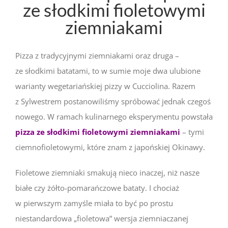
ze słodkimi fioletowymi
ziemniakami
Pizza z tradycyjnymi ziemniakami oraz druga –
ze słodkimi batatami, to w sumie moje dwa ulubione
warianty wegetariańskiej pizzy w Cucciolina. Razem
z Sylwestrem postanowiliśmy spróbować jednak czegoś
nowego. W ramach kulinarnego eksperymentu powstała
pizza ze słodkimi fioletowymi ziemniakami
– tymi
ciemnofioletowymi, które znam z japońskiej Okinawy.
Fioletowe ziemniaki smakują nieco inaczej, niż nasze
białe czy żółto-pomarańczowe bataty. I chociaż
w pierwszym zamyśle miała to być po prostu
niestandardowa „fioletowa” wersja ziemniaczanej