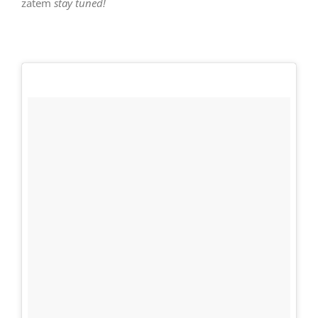
zatem
stay tuned!