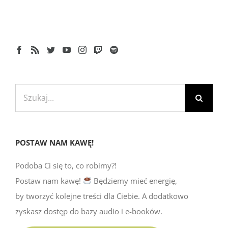
Szukaj
POSTAW NAM KAWĘ!
Podoba Ci się to, co robimy?!
Postaw nam kawę!
Będziemy mieć energię,
by tworzyć kolejne treści dla Ciebie. A dodatkowo
zyskasz dostęp do bazy audio i e-booków.