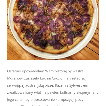
Ostatnio opowiadałam Wam historię Sylwestra
Muranowicza, szefa kuchni Cucciolina, restauracji
serwującej australijską pizzę. Razem z Sylwestrem
zrealizowaliśmy właśnie pewien kulinarny eksperyment.
Jego celem było opracowanie kompozycji pizzy