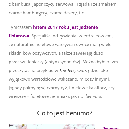
z bambusa. Japończycy serwowali i zjadali ze smakiem
czarne hamburgery, czarne desery, itd.
Tymczasem
hitem 2017 roku jest jedzenie
fioletowe
. Specjaliści od żywienia twierdzą bowiem,
że naturalnie fioletowe warzywa i owoce mają wiele
składników odżywczych, a także zawierają dużo
przeciwutleniaczy (antyoksydantów). Można było o tym
przeczytać na przykład w
The Telegraph
, gdzie jako
wyjątkowo wartościowe wskazano, między innymi,
jagody palmy
açaí
, czarny ryż, fioletowe kalafiory, czy –
wreszcie – fioletowe ziemniaki, jak np.
beniimo
.
Co to jest beniimo?
Beniimo