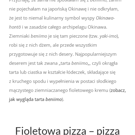
nie pojechałam na japońską Okinawę i nie odkryłam,
że jest to niemal kulinarny symbol wyspy
Okinawa-
hontō
i w zasadzie całego archipelagu Okinawa.
Ziemniaki
beniimo
je się tam pieczone (tzw.
yaki-imo
),
robi się z nich dżem, ale przede wszystkim
przygotowuje się z nich desery. Najpopularniejszym
deserem jest tak zwana „tarta
beniimo
„, czyli okrągła
tarta lub ciastka w kształcie łódeczek, składające się
z kruchego spodu i wypełnienia w postaci słodkiego
mączystego ziemniaczanego fioletowego kremu (
zobacz,
jak wygląda tarta
beniimo
).
Fioletowa pizza – pizza