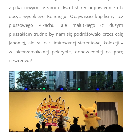
z pikaczowymi uszami i dwa t-shirty odpowiednie dla
dosyć wysokiego Kondiego. Oczywiście kupiliśmy też
pluszowego Pikachu, ale malutkiego (z dużym
pluszakiem trudno by nam się podróżowało przez całą
Japonię), ale za to z limitowanej sierpniowej kolekcji –
w nieprzemakalnej pelerynie, odpowiedniej na porę
deszczową!