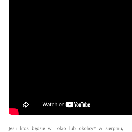
Jeśli ktoś będzie w Tokio lub okolicy* w sierpniu,