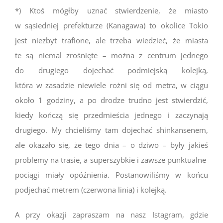
*) Ktoś mógłby uznać stwierdzenie, że miasto
w sąsiedniej prefekturze (Kanagawa) to okolice Tokio
jest niezbyt trafione, ale trzeba wiedzieć, że miasta
te są niemal zrośnięte – można z centrum jednego
do drugiego dojechać podmiejską kolejką,
która w zasadzie niewiele rożni się od metra, w ciągu
około 1 godziny, a po drodze trudno jest stwierdzić,
kiedy kończą się przedmieścia jednego i zaczynają
drugiego. My chcieliśmy tam dojechać shinkansenem,
ale okazało się, że tego dnia – o dziwo – były jakieś
problemy na trasie, a superszybkie i zawsze punktualne
pociągi miały opóźnienia. Postanowiliśmy w końcu
podjechać metrem (czerwona linia) i kolejką.
A przy okazji zapraszam na nasz Istagram, gdzie