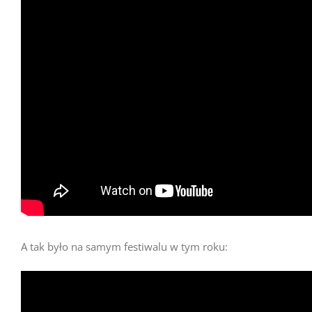
A tak było na samym festiwalu w tym roku: