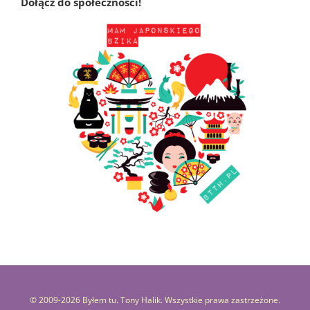
Dołącz do społeczności!
© 2009-
2026 Byłem tu. Tony Halik. Wszystkie prawa zastrzeżone.