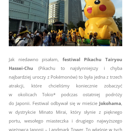
Jak niedawno pisałam,
festiwal Pikachu Tairyou
Hassei-Chu
(Pikachu to najsłynniejszy i chyba
najbardziej uroczy z Pokémonów) to była jedna z trzech
atrakcji, które chcieliśmy koniecznie zobaczyć
w okolicach Tokio* podczas ostatniej podróży
do Japonii. Festiwal odbywał się w mieście
Jokohama
,
w dystrykcie Minato Mirai, który słynie z pięknego
portu, wesołego miasteczka i drugiego najwyższego
wieżowca Japonii – Landmark Tower. To właśnie w tych