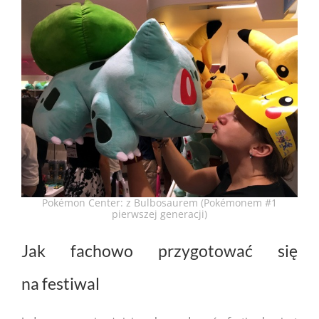
Pokémon Center: z Bulbosaurem (Pokémonem #1
pierwszej generacji)
Jak fachowo przygotować się
na festiwal