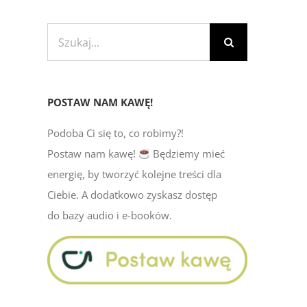
Szukaj
POSTAW NAM KAWĘ!
Podoba Ci się to, co robimy?!
Postaw nam kawę!
Będziemy mieć
energię, by tworzyć kolejne treści dla
Ciebie. A dodatkowo zyskasz dostęp
do bazy audio i e-booków.