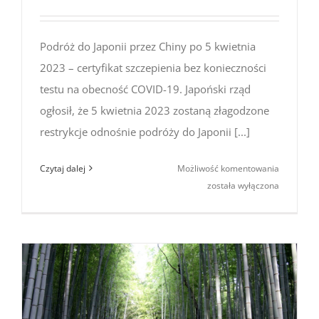
Podróż do Japonii przez Chiny po 5 kwietnia
2023 – certyfikat szczepienia bez konieczności
testu na obecność COVID-19. Japoński rząd
ogłosił, że 5 kwietnia 2023 zostaną złagodzone
restrykcje odnośnie podróży do Japonii [...]
Podróż
Czytaj dalej
Możliwość komentowania
do Japonii
została wyłączona
przez Chi
po 5
kwietnia
2023