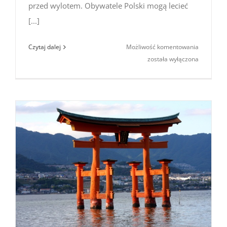
przed wylotem. Obywatele Polski mogą lecieć
[...]
Wiza
Czytaj dalej
Możliwość komentowania
do Japonii
została wyłączona
2025