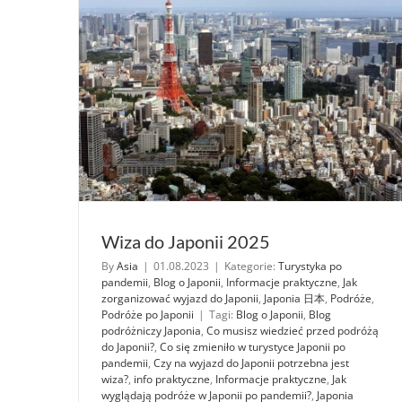
Wiza do Japonii 2025
By
Asia
|
01.08.2023
|
Kategorie:
Turystyka po
pandemii
,
Blog o Japonii
,
Informacje praktyczne
,
Jak
zorganizować wyjazd do Japonii
,
Japonia 日本
,
Podróże
,
Podróże po Japonii
|
Tagi:
Blog o Japonii
,
Blog
podróżniczy Japonia
,
Co musisz wiedzieć przed podróżą
do Japonii?
,
Co się zmieniło w turystyce Japonii po
pandemii
,
Czy na wyjazd do Japonii potrzebna jest
wiza?
,
info praktyczne
,
Informacje praktyczne
,
Jak
wyglądają podróże w Japonii po pandemii?
,
Japonia