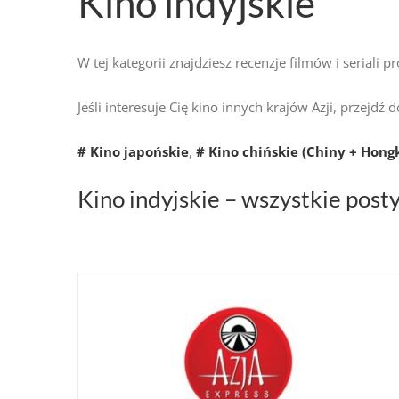
Kino indyjskie
W tej kategorii znajdziesz recenzje filmów i seriali pr
Jeśli interesuje Cię kino innych krajów Azji, przejdź 
# Kino japońskie
,
# Kino chińskie (Chiny + Hong
Kino indyjskie – wszystkie post