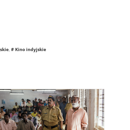
skie
,
# Kino indyjskie