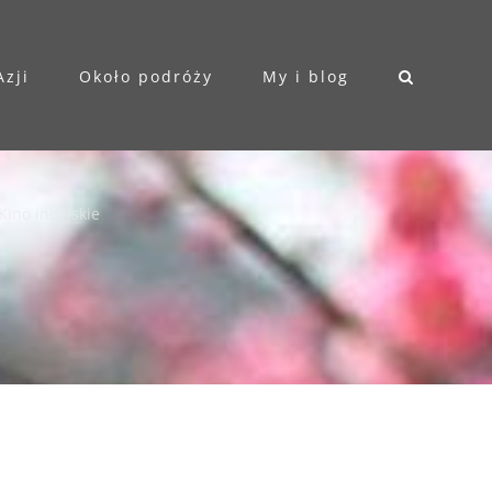
Azji
Około podróży
My i blog
Kino indyjskie