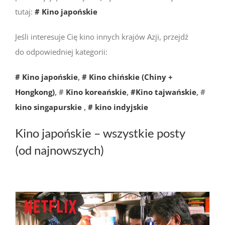
tutaj:
# Kino japońskie
Jeśli interesuje Cię kino innych krajów Azji, przejdź
do odpowiedniej kategorii:
# Kino japońskie
,
# Kino chińskie (Chiny +
Hongkong)
, #
Kino koreańskie
,
#Kino tajwańskie
, #
kino singapurskie
,
# kino indyjskie
Kino japońskie – wszystkie posty
(od najnowszych)