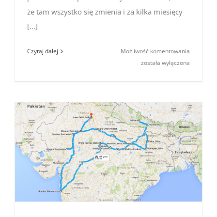
że tam wszystko się zmienia i za kilka miesięcy
[...]
Hotele
Czytaj dalej
Możliwość komentowania
w Indiach
została wyłączona
i Nepalu