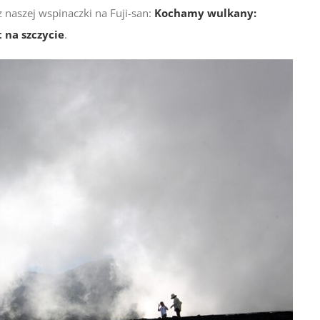
 naszej wspinaczki na Fuji-san:
Kochamy wulkany:
t na szczycie
.