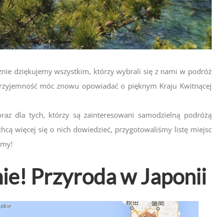
nie dziękujemy wszystkim, którzy wybrali się z nami w podróż
a przyjemność móc znowu opowiadać o pięknym Kraju Kwitnącej
oraz dla tych, którzy są zainteresowani samodzielną podróżą
hcą więcej się o nich dowiedzieć, przygotowaliśmy listę miejsc
amy!
ie! Przyroda w Japonii