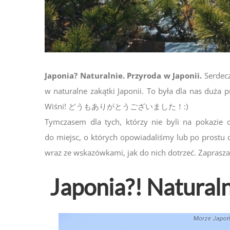
Japonia? Naturalnie. Przyroda w Japonii.
Serdecz
w naturalne zakątki Japonii. To była dla nas duż
Wiśni! どうもありがとうございました！:)
Tymczasem dla tych, którzy nie byli na pokazie 
do miejsc, o których opowiadaliśmy lub po prostu c
wraz ze wskazówkami, jak do nich dotrzeć. Zaprasz
Japonia?! Naturaln