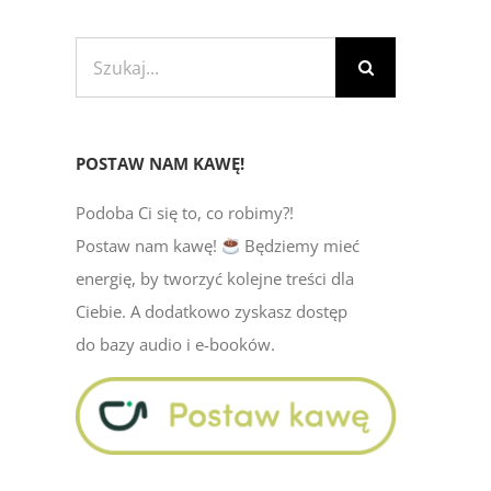
Szukaj
POSTAW NAM KAWĘ!
Podoba Ci się to, co robimy?!
Postaw nam kawę!
Będziemy mieć
energię, by tworzyć kolejne treści dla
Ciebie. A dodatkowo zyskasz dostęp
do bazy audio i e-booków.