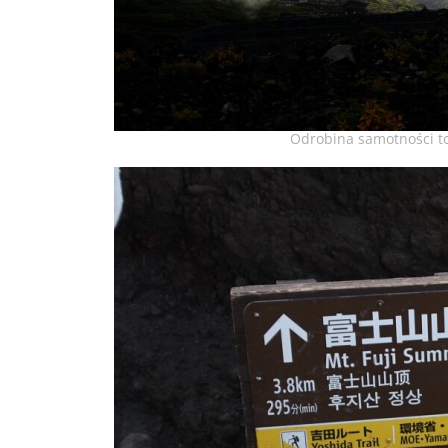
Odrobina samotności to