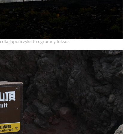
 dla Japończyka to ogromny luksus