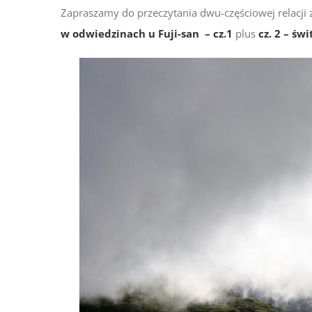
Zapraszamy do przeczytania dwu-częściowej relacji z
w odwiedzinach u Fuji-san – cz.1
plus
cz. 2 – świ