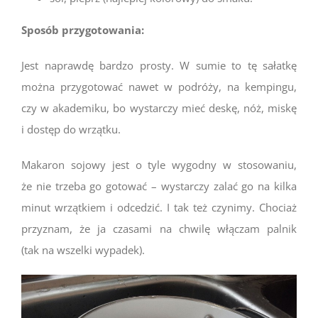
Sposób przygotowania:
Jest naprawdę bardzo prosty. W sumie to tę sałatkę
można przygotować nawet w podróży, na kempingu,
czy w akademiku, bo wystarczy mieć deskę, nóż, miskę
i dostęp do wrzątku.
Makaron sojowy jest o tyle wygodny w stosowaniu,
że nie trzeba go gotować – wystarczy zalać go na kilka
minut wrzątkiem i odcedzić. I tak też czynimy. Chociaż
przyznam, że ja czasami na chwilę włączam palnik
(tak na wszelki wypadek).