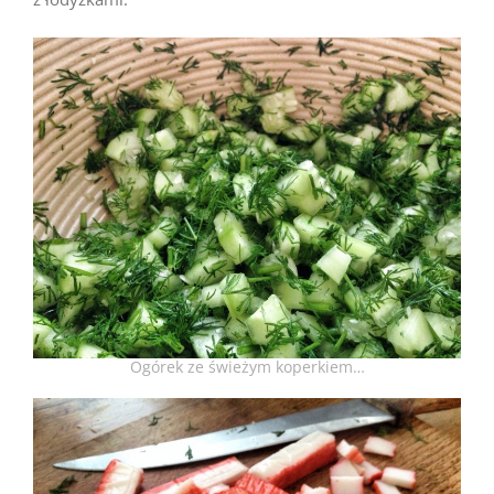
Ogórek ze świeżym koperkiem…