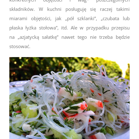
składników. W kuchni posługuję się raczej takimi
miarami objętości, jak „pół szklanki”, „czubata lub
płaska łyżka stołowa”, itd. Ale w przypadku przepisu
na „azjatycką sałatkę” nawet tego nie trzeba będzie
stosować.