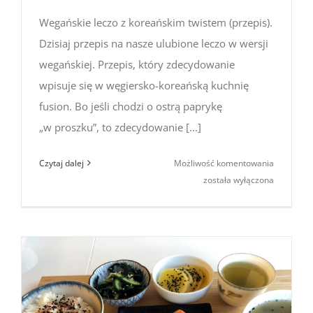
Wegańskie leczo z koreańskim twistem (przepis).
Dzisiaj przepis na nasze ulubione leczo w wersji
wegańskiej. Przepis, który zdecydowanie
wpisuje się w węgiersko-koreańską kuchnię
fusion. Bo jeśli chodzi o ostrą paprykę
„w proszku”, to zdecydowanie [...]
Wegański
Czytaj dalej
Możliwość komentowania
leczo
została wyłączona
z koreańs
twistem
(przepis)