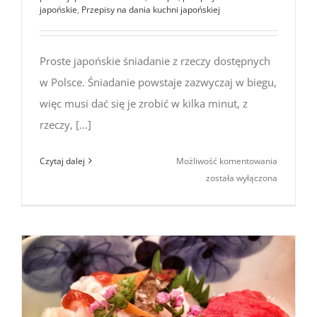
japońskie
,
Przepisy na dania kuchni japońskiej
Proste japońskie śniadanie z rzeczy dostępnych
w Polsce. Śniadanie powstaje zazwyczaj w biegu,
więc musi dać się je zrobić w kilka minut, z
rzeczy, [...]
Proste
Czytaj dalej
Możliwość komentowania
japońskie
została wyłączona
śniadanie
z rzeczy
dostępny
w Polsce
#3