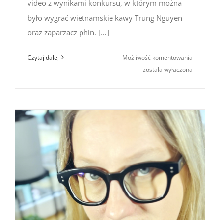
video z wynikami konkursu, w którym można
było wygrać wietnamskie kawy Trung Nguyen
oraz zaparzacz phin. […]
Wyniki
Czytaj dalej
Możliwość komentowania
konkursu
została wyłączona
„Wietnam
kawa”