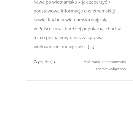
Kawa po wietnamsku – jak zaparzyć +
podstawowe informacje o wietnamskiej
kawie. Kuchnia wietnamska staje się
w Polsce coraz bardziej popularna, chociaż
to, co poznajemy u nas za sprawą
wietnamskiej mniejszości, [...]
Kaw
Czytaj dalej
Możliwość komentowania
po 
została wyłączona
–
jak
zap