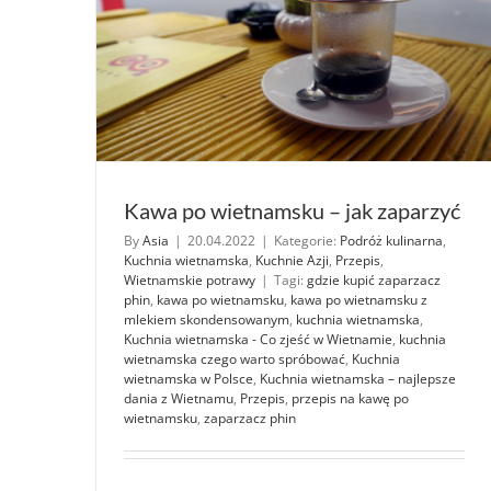
Kawa po wietnamsku – jak zaparzyć
By
Asia
|
20.04.2022
|
Kategorie:
Podróż kulinarna
,
Kuchnia wietnamska
,
Kuchnie Azji
,
Przepis
,
Wietnamskie potrawy
|
Tagi:
gdzie kupić zaparzacz
phin
,
kawa po wietnamsku
,
kawa po wietnamsku z
mlekiem skondensowanym
,
kuchnia wietnamska
,
Kuchnia wietnamska - Co zjeść w Wietnamie
,
kuchnia
wietnamska czego warto spróbować
,
Kuchnia
wietnamska w Polsce
,
Kuchnia wietnamska – najlepsze
dania z Wietnamu
,
Przepis
,
przepis na kawę po
wietnamsku
,
zaparzacz phin