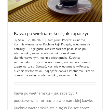
Kawa po wietnamsku – jak zaparzyć
By
Asia
|
20.04.2022
|
Kategorie:
Podróż kulinarna
,
Kuchnia wietnamska
,
Kuchnie Azji
,
Przepis
,
Wietnamskie
potrawy
|
Tagi:
gdzie kupić zaparzacz phin
,
kawa po
wietnamsku
,
kawa po wietnamsku z mlekiem
skondensowanym
,
kuchnia wietnamska
,
Kuchnia
wietnamska - Co zjeść w Wietnamie
,
kuchnia wietnamska
czego warto spróbować
,
Kuchnia wietnamska w Polsce
,
Kuchnia wietnamska – najlepsze dania z Wietnamu
,
Przepis
,
przepis na kawę po wietnamsku
,
zaparzacz phin
Kawa po wietnamsku – jak zaparzyć +
podstawowe informacje o wietnamskiej kawie.
Kuchnia wietnamska staje się w Polsce coraz