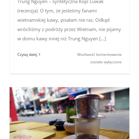
Trung Nguyen – syntetyczna Kopi Luwak
(recenzja). O tym, że jesteśmy fanami
wietnamskiej kawy, pisałam nie raz. Odkąd
wróciliśmy z podróży przez Wietnam, nie pijamy
w domu kawy innej niż Trung Nguyen [...]
Trung
Czytaj dalej
Możliwość komentowania
Nguyen
została wyłączona
–
syntetycz
Kopi
Luwak