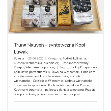
Trung Nguyen – syntetyczna Kopi
Luwak
By
Asia
|
23.06.2022
|
Kategorie:
Podróż kulinarna
,
Kuchnia wietnamska
,
Kuchnie Azji
,
Post sponsorowany
,
Przepis
,
Wietnamskie potrawy
|
Tagi:
gdzie kupić zaparzacz
phin
,
kawa po wietnamsku
,
kawa po wietnamsku z mlekiem
skondensowanym
,
kuchnia wietnamska
,
Kuchnia
wietnamska - Co zjeść w Wietnamie
,
kuchnia wietnamska
czego warto spróbować
,
Kuchnia wietnamska w Polsce
,
Kuchnia wietnamska – najlepsze dania z Wietnamu
,
Przepis
,
przepis na kawę po wietnamsku
,
zaparzacz phin