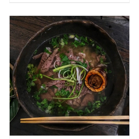
jak
zaparzyć