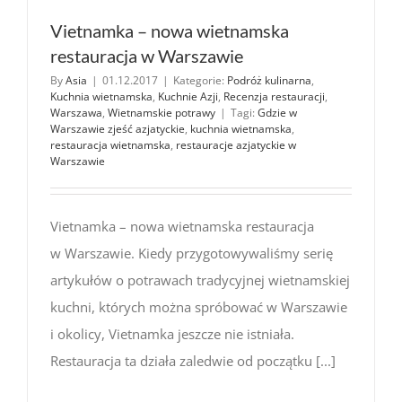
Vietnamka – nowa wietnamska
restauracja w Warszawie
By
Asia
|
01.12.2017
|
Kategorie:
Podróż kulinarna
,
Kuchnia wietnamska
,
Kuchnie Azji
,
Recenzja restauracji
,
Warszawa
,
Wietnamskie potrawy
|
Tagi:
Gdzie w
Warszawie zjeść azjatyckie
,
kuchnia wietnamska
,
restauracja wietnamska
,
restauracje azjatyckie w
Warszawie
Vietnamka – nowa wietnamska restauracja
w Warszawie. Kiedy przygotowywaliśmy serię
artykułów o potrawach tradycyjnej wietnamskiej
kuchni, których można spróbować w Warszawie
i okolicy, Vietnamka jeszcze nie istniała.
Restauracja ta działa zaledwie od początku [...]