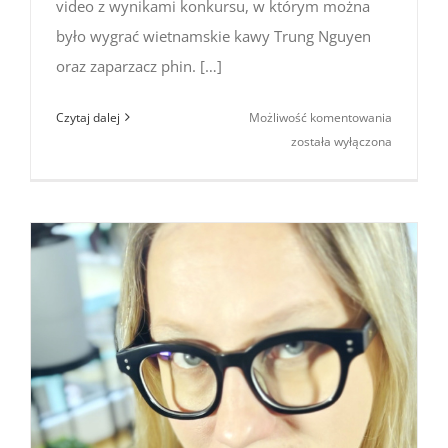
video z wynikami konkursu, w którym można
było wygrać wietnamskie kawy Trung Nguyen
oraz zaparzacz phin. […]
Wyniki
Czytaj dalej
Możliwość komentowania
konkursu
została wyłączona
„Wietnam
kawa”