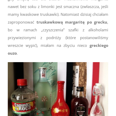
nawet bez soku z limonki jest smaczna (zwłaszcza, jeśli
mamy kwaskowe truskawki). Natomiast dzisiaj chciałam
zaproponować
truskawkową margaritę po grecku
,
bo w ramach „czyszczenia” szafki z alkoholami
przywiezionymi z podróży (które postanowiliśmy
wreszcie wypić), miałam na zbyciu nieco
greckiego
ouzo
.