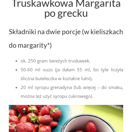
Truskawkowa Margarita
po grecku
Składniki na dwie porcje (w kieliszkach
do margarity*)
ok. 250 gram świeżych truskawek,
50-60 ml ouzo (ja dałam 55 ml, bo tyle liczyła
śliczna buteleczka w kształcie lutni),
20 ml syropu grenadyna (lub więcej – do smaku,
można też użyć syropu cukrowego).