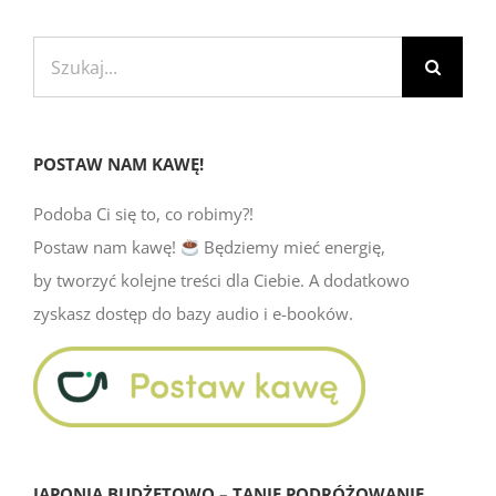
Szukaj
POSTAW NAM KAWĘ!
Podoba Ci się to, co robimy?!
Postaw nam kawę!
Będziemy mieć energię,
by tworzyć kolejne treści dla Ciebie. A dodatkowo
zyskasz dostęp do bazy audio i e-booków.
JAPONIA BUDŻETOWO – TANIE PODRÓŻOWANIE