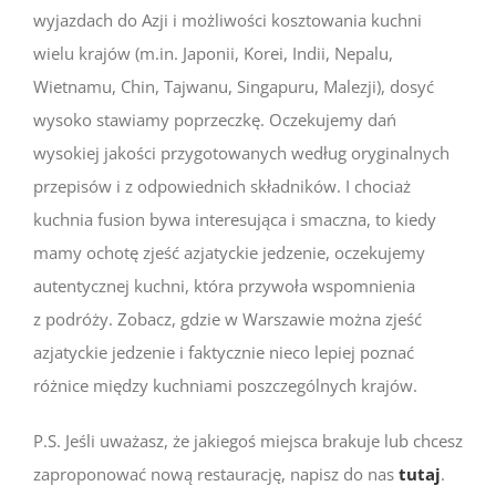
wyjazdach do Azji i możliwości kosztowania kuchni
wielu krajów (m.in. Japonii, Korei, Indii, Nepalu,
Wietnamu, Chin, Tajwanu, Singapuru, Malezji), dosyć
wysoko stawiamy poprzeczkę. Oczekujemy dań
wysokiej jakości przygotowanych według oryginalnych
przepisów i z odpowiednich składników. I chociaż
kuchnia fusion bywa interesująca i smaczna, to kiedy
mamy ochotę zjeść azjatyckie jedzenie, oczekujemy
autentycznej kuchni, która przywoła wspomnienia
z podróży. Zobacz, gdzie w Warszawie można zjeść
azjatyckie jedzenie i faktycznie nieco lepiej poznać
różnice między kuchniami poszczególnych krajów.
P.S. Jeśli uważasz, że jakiegoś miejsca brakuje lub chcesz
zaproponować nową restaurację, napisz do nas
tutaj
.