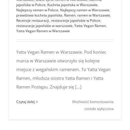
japońska w Polsce
,
Kuchnia japońska w Warszawie
,
Najlepszy ramen w Polsce
,
Najlepszy ramen w Warszawie
,
prawdziwa kuchnia japońska
,
Ramen
,
ramen w Warszawie
,
Recenzje restauracji
,
restauracje japońskie w Polsce
,
restauracje japońskie w warszawie
,
Yatta Vegan Ramen
,
Yatta Vegan Ramen w Warszawie
Yatta Vegan Ramen w Warszawie. Pod koniec
marca w Warszawie otworzyło się kolejne
miejsce z wegańskim ramenem. To Yatta Vegan
Ramen, młodsza siostra Yatta Ramen i Yatta
Ramen Postępu. Znajduje się [...]
Yatta
Czytaj dalej
Możliwość komentowania
Vegan
została wyłączona
Ramen
w Warsza