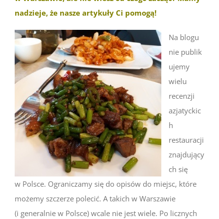
nadzieje, że nasze artykuły Ci pomogą!
Na blogu
nie publik
ujemy
wielu
recenzji
azjatyckic
h
restauracji
znajdujący
ch się
w Polsce. Ograniczamy się do opisów do miejsc, które
możemy szczerze polecić. A takich w Warszawie
(i generalnie w Polsce) wcale nie jest wiele. Po licznych