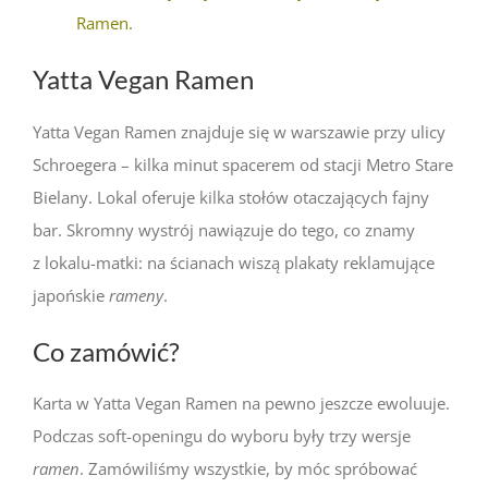
Ramen.
Yatta Vegan Ramen
Yatta Vegan Ramen znajduje się w warszawie przy ulicy
Schroegera
–
kilka minut spacerem od stacji Metro Stare
Bielany.
Lokal oferuje kilka stołów otaczających fajny
bar. Skromny wystrój nawiązuje do tego, co znamy
z lokalu-matki: na ścianach wiszą plakaty reklamujące
japońskie
rameny
.
Co zamówić?
Karta w Yatta Vegan Ramen na pewno jeszcze ewoluuje.
Podczas soft-openingu do wyboru były trzy wersje
ramen
. Zamówiliśmy wszystkie, by móc spróbować