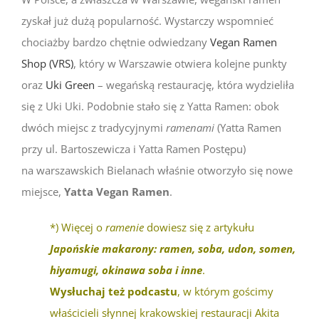
zyskał już dużą popularność. Wystarczy wspomnieć
chociażby bardzo chętnie odwiedzany
Vegan Ramen
Shop (VRS)
, który w Warszawie otwiera kolejne punkty
oraz
Uki Green
– wegańską restaurację, która wydzieliła
się z Uki Uki. Podobnie stało się z Yatta Ramen: obok
dwóch miejsc z tradycyjnymi
ramenami
(Yatta Ramen
przy ul. Bartoszewicza i Yatta Ramen Postępu)
na warszawskich Bielanach właśnie otworzyło się nowe
miejsce,
Yatta Vegan Ramen
.
*) Więcej o
ramenie
dowiesz się z artykułu
Japońskie makarony: ramen, soba, udon, somen,
hiyamugi, okinawa soba i inne
.
Wysłuchaj też podcastu
, w którym gościmy
właścicieli słynnej krakowskiej restauracji Akita