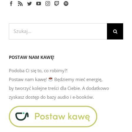
Szukaj
POSTAW NAM KAWĘ!
Podoba Ci się to, co robimy?!
Postaw nam kawę!
Będziemy mieć energię,
by tworzyć kolejne treści dla Ciebie. A dodatkowo
zyskasz dostęp do bazy audio i e-booków.