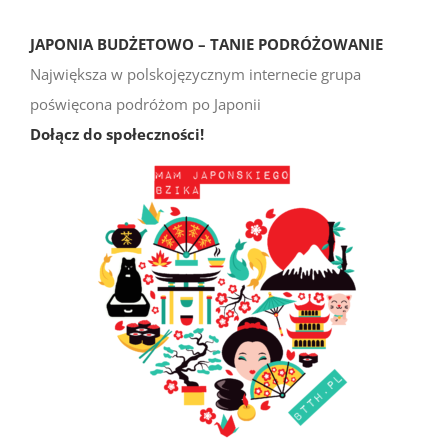
JAPONIA BUDŻETOWO – TANIE PODRÓŻOWANIE
Największa w polskojęzycznym internecie grupa
poświęcona podróżom po Japonii
Dołącz do społeczności!