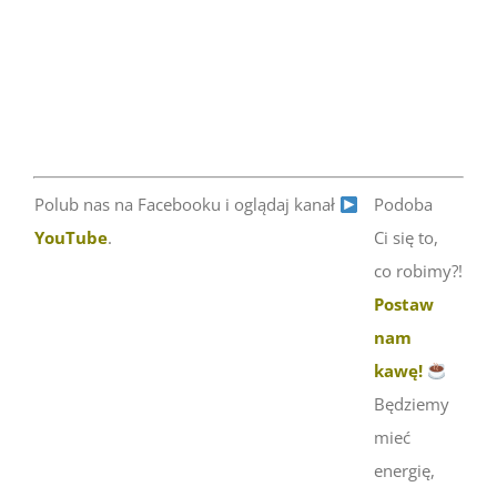
Polub nas na Facebooku i oglądaj kanał
Podoba
YouTube
.
Ci się to,
co robimy?!
Postaw
nam
kawę!
Będziemy
mieć
energię,