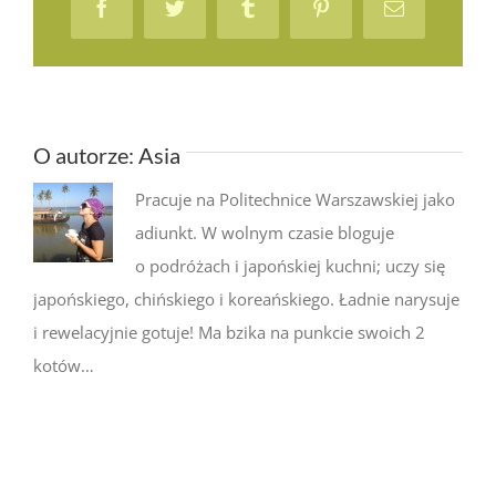
Facebook
Twitter
Tumblr
Pinterest
Email
O autorze:
Asia
Pracuje na Politechnice Warszawskiej jako
adiunkt. W wolnym czasie bloguje
o podróżach i japońskiej kuchni; uczy się
japońskiego, chińskiego i koreańskiego. Ładnie narysuje
i rewelacyjnie gotuje! Ma bzika na punkcie swoich 2
kotów…