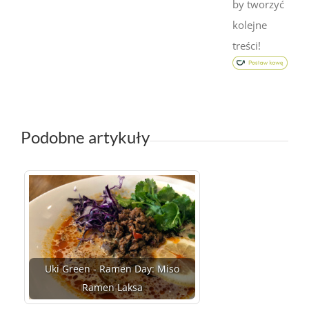
by tworzyć
kolejne
treści!
Podobne artykuły
Uki Green - Ramen Day: Miso
Ramen Laksa