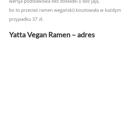
wersja podstawowa bez dokładki (i bez jaja,
bo to przecież ramen wegański) kosztowała w każdym
przypadku 37 zł.
Yatta Vegan Ramen – adres