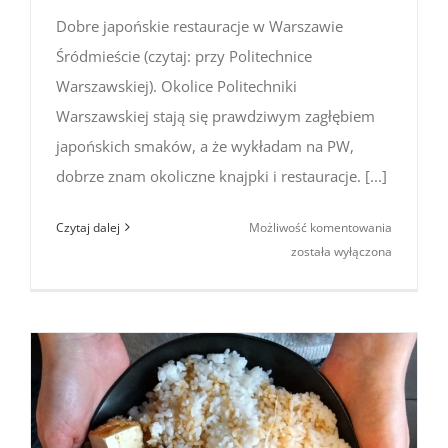
Dobre japońskie restauracje w Warszawie
Śródmieście (czytaj: przy Politechnice
Warszawskiej). Okolice Politechniki
Warszawskiej stają się prawdziwym zagłębiem
japońskich smaków, a że wykładam na PW,
dobrze znam okoliczne knajpki i restauracje. [...]
Dobre
Czytaj dalej
Możliwość komentowania
japońskie
została wyłączona
restaurac
w Warsza
Śródmieśc
(2023)