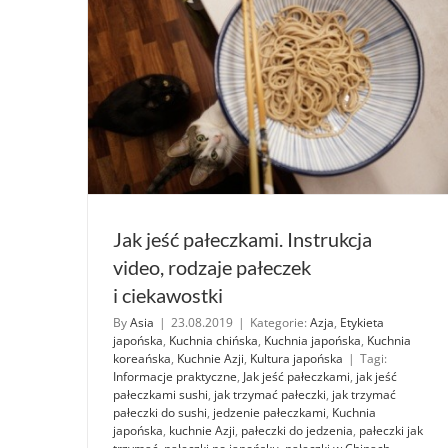
Jak jeść pałeczkami. Instrukcja
video, rodzaje pałeczek
i ciekawostki
By
Asia
|
23.08.2019
|
Kategorie:
Azja
,
Etykieta
japońska
,
Kuchnia chińska
,
Kuchnia japońska
,
Kuchnia
koreańska
,
Kuchnie Azji
,
Kultura japońska
|
Tagi:
Informacje praktyczne
,
Jak jeść pałeczkami
,
jak jeść
pałeczkami sushi
,
jak trzymać pałeczki
,
jak trzymać
pałeczki do sushi
,
jedzenie pałeczkami
,
Kuchnia
japońska
,
kuchnie Azji
,
pałeczki do jedzenia
,
pałeczki jak